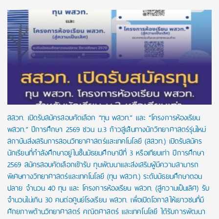
สสวท. เปิดรับสมัครสอบคัดเลือก “ทุน พสวท.” และ “โครงการห้องเรียน
พสวท.” ปีการศึกษา 2569 ชวน ม.3 ก้าวสู่เส้นทางนักวิทยาศาสตร์รุ่นใหม่
สถาบันส่งเสริมการสอนวิทยาศาสตร์และเทคโนโลยี (สสวท.) เปิดรับสมัคร
นักเรียนที่กำลังศึกษาอยู่ในชั้นมัธยมศึกษาปีที่ 3 หรือเทียบเท่า ปีการศึกษา
2569 สมัครสอบคัดเลือกเข้ารับ ทุนพัฒนาและส่งเสริมผู้มีความสามารถ
พิเศษทางวิทยาศาสตร์และเทคโนโลยี (ทุน พสวท.) ระดับมัธยมศึกษาตอน
ปลาย จำนวน 40 ทุน และ โครงการห้องเรียน พสวท. (สู่ความเป็นเลิศ) รับ
จำนวนไม่เกิน 30 คนต่อศูนย์โรงเรียน พสวท. เพื่อเปิดโอกาสให้เยาวชนที่มี
ศักยภาพด้านวิทยาศาสตร์ คณิตศาสตร์ และเทคโนโลยี ได้รับการพัฒนา