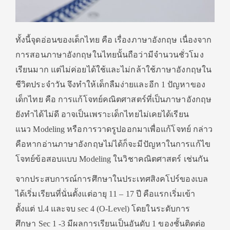
ทั้งนี้จุดอ่อนของเด็กไทย คือ เรื่องภาษาอังกฤษ เนื่องจาก
การสอนภาษาอังกฤษในไทยนั้นถือว่ามีจำนวนชั่วโมง
เรียนมาก แต่ไม่ค่อยได้ใช้และไม่กล้าใช้ภาษาอังกฤษใน
ชีวิตประจำวัน จึงทำให้เด็กลืมง่ายและอีก 1 ปัญหาของ
เด็กไทย คือ การแก้โจทย์คณิตศาสตร์ที่เป็นภาษาอังกฤษ
ยังทำได้ไม่ดี อาจเป็นเพราะเด็กไทยไม่เคยได้เรียน
แนว Modeling หรือการวาดรูปออกมาเพื่อแก้โจทย์ กล่าว
คือหากอ่านภาษาอังกฤษไม่ได้ก็จะมีปัญหาในการแก้ไข
โจทย์ข้อสอบแบบ Modeling ในวิชาคณิตศาสตร์ เช่นกัน
จากประสบการณ์การศึกษาในประเทศสิงคโปร์ของเบล
ได้เริ่มเรียนที่นั่นตั้งแต่อายุ 11 – 17 ปี คือแรกเริ่มเข้า
ตั้งแต่ ป.4 และจบ sec 4 (O-Level) โดยในระดับการ
ศึกษา Sec 1 -3 มีผลการเรียนเป็นอันดับ 1 ของชั้นติดต่อ