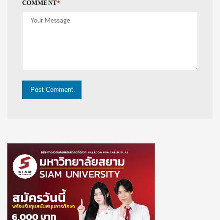
COMMENT
*