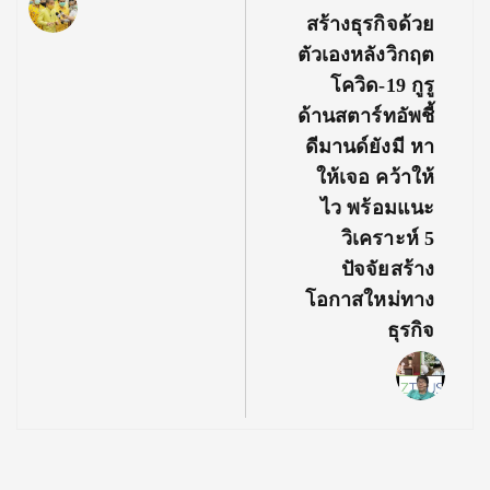
สร้างธุรกิจด้วย
ตัวเองหลังวิกฤต
โควิด-19 กูรู
ด้านสตาร์ทอัพชี้
ดีมานด์ยังมี หา
ให้เจอ คว้าให้
ไว พร้อมแนะ
วิเคราะห์ 5
ปัจจัยสร้าง
โอกาสใหม่ทาง
ธุรกิจ