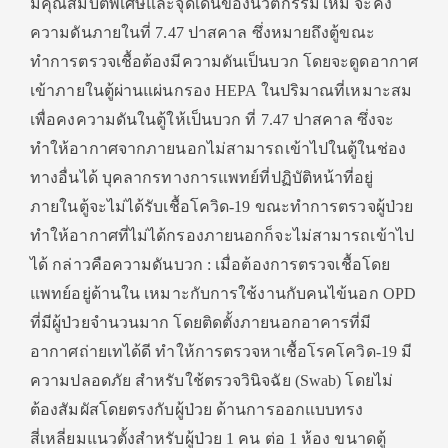
มีคุณสมบัติพิเศษและจุดเด่นของนวัตกรรมใหม่ จะคง
ความดันภายในที่ 7.47 ปาสคาล ซึ่งหมายถึงตู้ขณะ
ทำการตรวจเชื้อต้องมีความดันเป็นบวก โดยจะดูดอากาศ
เข้าภายในตู้ผ่านแผ่นกรอง HEPA ในปริมาณที่เหมาะสม
เพื่อคงความดันในตู้ให้เป็นบวก ที่ 7.47 ปาสคาล ซึ่งจะ
ทำให้อากาศจากภายนอกไม่สามารถเข้าไปในตู้ในช่อง
ทางอื่นได้ บุคลากรทางการแพทย์ที่ปฏิบัติหน้าที่อยู่
ภายในตู้จะไม่ได้รับเชื้อโควิด-19 ขณะทำการตรวจผู้ป่วย
ทำให้อากาศที่ไม่ได้กรองภายนอกก็จะไม่สามารถเข้าไป
ได้ กล่าวคือความดันบวก : เมื่อต้องการตรวจเชื้อโดย
แพทย์อยู่ด้านใน เหมาะกับการใช้งานกับคนไข้นอก OPD
ที่มีผู้ป่วยจำนวนมาก โดยติดตั้งภายนอกอาคารที่มี
อากาศถ่ายเทได้ดี ทำให้การตรวจหาเชื้อโรคโควิด-19 มี
ความปลอดภัย สำหรับใช้ตรวจวินิจฉัย (Swab) โดยไม่
ต้องสัมผัสโดยตรงกับผู้ป่วย ด้านการออกแบบทรง
สี่เหลี่ยมแนวตั้งสำหรับผู้ป่วย 1 คน ต่อ 1 ห้อง ขนาดตู้