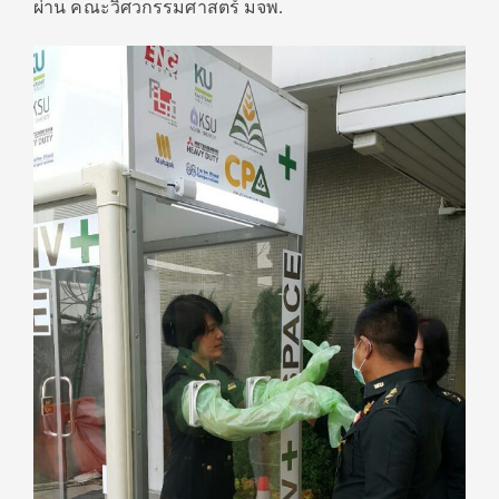
ผ่าน คณะวิศวกรรมศาสตร์ มจพ.