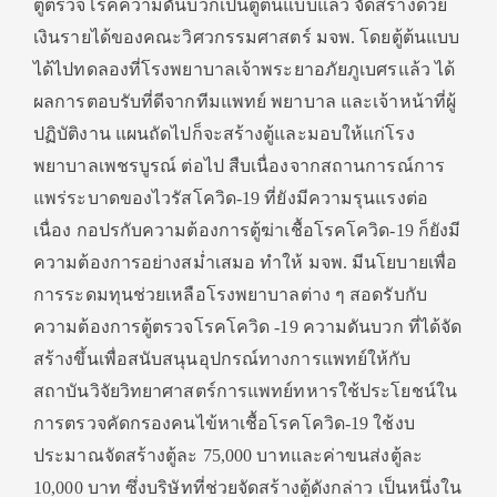
ตู้ตรวจโรคความดันบวกเป็นตู้ต้นแบบแล้ว จัดสร้างด้วย
เงินรายได้ของคณะวิศวกรรมศาสตร์ มจพ. โดยตู้ต้นแบบ
ได้ไปทดลองที่โรงพยาบาลเจ้าพระยาอภัยภูเบศรแล้ว ได้
ผลการตอบรับที่ดีจากทีมแพทย์ พยาบาล และเจ้าหน้าที่ผู้
ปฏิบัติงาน แผนถัดไปก็จะสร้างตู้และมอบให้แก่โรง
พยาบาลเพชรบูรณ์ ต่อไป สืบเนื่องจากสถานการณ์การ
แพร่ระบาดของไวรัสโควิด-19 ที่ยังมีความรุนแรงต่อ
เนื่อง กอปรกับความต้องการตู้ฆ่าเชื้อโรคโควิด-19 ก็ยังมี
ความต้องการอย่างสม่ำเสมอ ทำให้ มจพ. มีนโยบายเพื่อ
การระดมทุนช่วยเหลือโรงพยาบาลต่าง ๆ สอดรับกับ
ความต้องการตู้ตรวจโรคโควิด -19 ความดันบวก ที่ได้จัด
สร้างขึ้นเพื่อสนับสนุนอุปกรณ์ทางการแพทย์ให้กับ
สถาบันวิจัยวิทยาศาสตร์การแพทย์ทหารใช้ประโยชน์ใน
การตรวจคัดกรองคนไข้หาเชื้อโรคโควิด-19 ใช้งบ
ประมาณจัดสร้างตู้ละ 75,000 บาทและค่าขนส่งตู้ละ
10,000 บาท ซึ่งบริษัทที่ช่วยจัดสร้างตู้ดังกล่าว เป็นหนึ่งใน