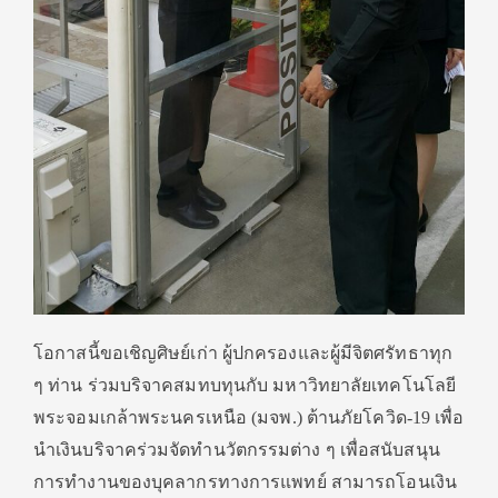
โอกาสนี้ขอเชิญศิษย์เก่า ผู้ปกครองและผู้มีจิตศรัทธาทุก
ๆ ท่าน ร่วมบริจาคสมทบทุนกับ มหาวิทยาลัยเทคโนโลยี
พระจอมเกล้าพระนครเหนือ (มจพ.) ต้านภัยโควิด-19 เพื่อ
นำเงินบริจาคร่วมจัดทำนวัตกรรมต่าง ๆ เพื่อสนับสนุน
การทำงานของบุคลากรทางการแพทย์ สามารถโอนเงิน