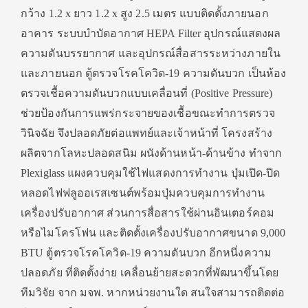
กว้าง 1.2 x ยาว 1.2 x สูง 2.5 เมตร แบบติดตั้งภายนอก
อาคาร ระบบบําบัดอากาศ HEPA Filter อุปกรณ์แสดงผล
ความดันบรรยากาศ และอุปกรณ์สื่อสารระหว่างภายใน
และภายนอก ตู้ตรวจโรคโควิด-19 ความดันบวก เป็นห้อง
ตรวจเชื้อความดันบวกแบบเคลื่อนที่ (Positive Pressure)
ช่วยป้องกันการแพร่กระจายของเชื้อขณะทำการตรวจ
วินิจฉัย จึงปลอดภัยต่อแพทย์และเจ้าหน้าที่ โครงสร้าง
ผลิตจากโลหะปลอดสนิม ผนังด้านหน้า-ด้านข้าง ทำจาก
Plexiglass แผงควบคุมใช้ไฟแสดงการทำงาน ปุ่มเปิด-ปิด
หลอดไฟฟลูออเรสเซนต์พร้อมปุ่มควบคุมการทำงาน
เครื่องปรับอากาศ ส่วนการสื่อสารใช้ผ่านอินเตอร์คอม
หรือไมโครโฟน และติดตั้งเครื่องปรับอากาศขนาด 9,000
BTU ตู้ตรวจโรคโควิด-19 ความดันบวก อีกหนึ่งความ
ปลอดภัย ที่ติดตั้งง่าย เคลื่อนย้ายสะดวกที่พัฒนาขึ้นโดย
ทีมวิจัย จาก มจพ. หากหน่วยงานใด สนใจสามารถติดต่อ