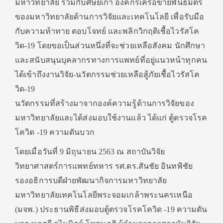
มหาวิทยาลัย ร่วมกับศิษย์เก่า องค์กรเครือข่ายพันธมิตร
ของมหาวิทยาลัยด้านการวิจัยและเทคโนโลยี เพื่อรับมือ
กับความท้าทาย ตอบโจทย์ และพลิกวิกฤติเชื้อไวรัสโค
วิด-19 โดยขอเป็นส่วนหนึ่งที่จะช่วยเหลือสังคม นักศึกษา
และสนับสนุนบุคลากรทางการแพทย์ที่อยู่แนวหน้าทุกคน
ได้เข้าถึงงานวิจัย-นวัตกรรมช่วยเหลือสู้ภัยเชื้อไวรัสโค
วิด-19
นวัตกรรมที่สร้างมาจากองค์ความรู้ด้านการวิจัยของ
มหาวิทยาลัยและได้ส่งมอบใช้งานแล้ว ได้แก่ ตู้ตรวจโรค
โควิด -19 ความดันบวก
โดยเมื่อวันที่ 9 มิถุนายน 2563 ณ สถาบันวิจัย
วิทยาศาสตร์การแพทย์ทหาร รศ.ดร.สันชัย อินทพิชัย
รองอธิการบดีฝ่ายพัฒนากิจการมหาวิทยาลัย
มหาวิทยาลัยเทคโนโลยีพระจอมเกล้าพระนครเหนือ
(มจพ.) ประธานพิธีส่งมอบตู้ตรวจโรคโควิด -19 ความดัน