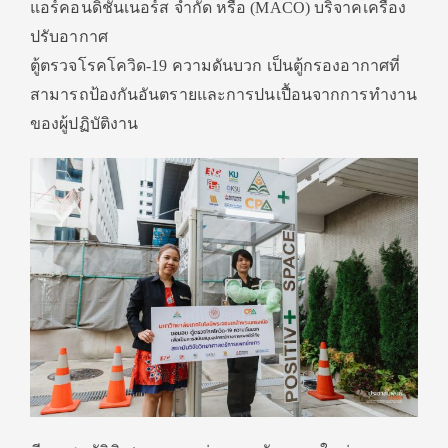
แอร์คอนดิชั่นเนอร์ส จำกัด หรือ (MACO) บริจาคเครื่อง
ปรับอากาศ
ตู้ตรวจโรคโควิด-19 ความดันบวก เป็นตู้กรองอากาศที่
สามารถป้องกันอันตรายและการปนเปื้อนจากการทำงาน
ของผู้ปฏิบัติงาน