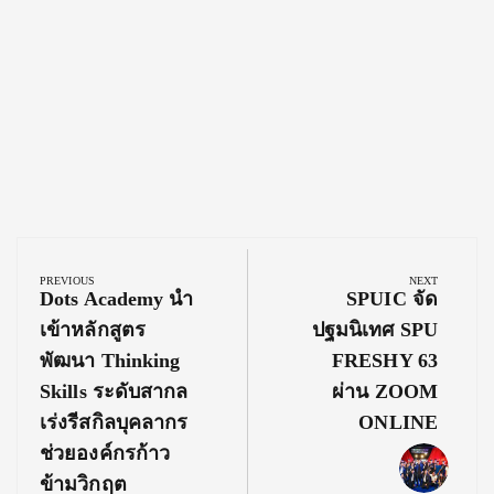
Post
navigation
PREVIOUS
NEXT
Previous
Next
Dots Academy นำ
SPUIC จัด
Post:
Post:
เข้าหลักสูตร
ปฐมนิเทศ SPU
พัฒนา Thinking
FRESHY 63
Skills ระดับสากล
ผ่าน ZOOM
เร่งรีสกิลบุคลากร
ONLINE
ช่วยองค์กรก้าว
ข้ามวิกฤต