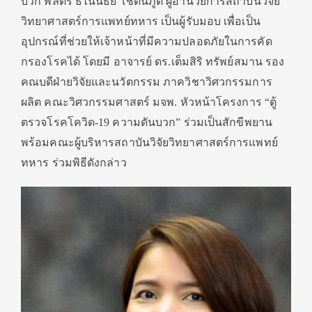
บวก พลตรี ธไนนิธย์ โชตนภูติ ผู้อำนวยการสถาบันวิจัย
วิทยาศาสตร์การแพทย์ทหาร เป็นผู้รับมอบ เพื่อเป็น
อุปกรณ์ที่ช่วยให้เจ้าหน้าที่มีความปลอดภัยในการคัด
กรองโรคได้ โดยมี อาจารย์ ดร.เต็มสิริ ทรัพย์สมาน รอง
คณบดีฝ่ายวิจัยและนวัตกรรม ภาควิชาวิศวกรรมการ
ผลิต คณะวิศวกรรมศาสตร์ มจพ. หัวหน้าโครงการ “ตู้
ตรวจโรคโควิด-19 ความดันบวก” ร่วมเป็นสักขีพยาน
พร้อมคณะผู้บริหารสถาบันวิจัยวิทยาศาสตร์การแพทย์
ทหาร ร่วมพิธีดังกล่าว