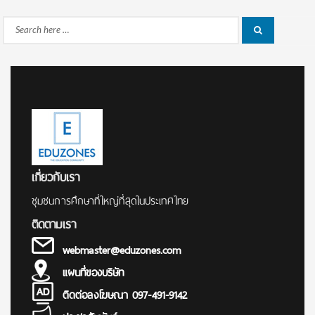
Search
Search
for:
เกี่ยวกับเรา
ชุมชนการศึกษาที่ใหญ่ที่สุดในประเทศไทย
ติดตามเรา
webmaster@eduzones.com
แผนที่ของบริษัท
ติดต่อลงโฆษณา 097-491-9142