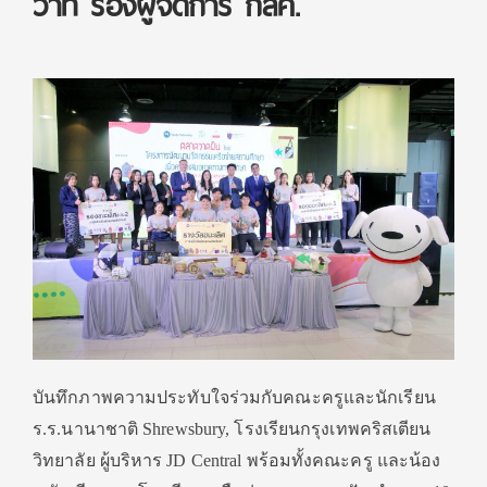
วาท รองผู้จัดการ กสศ.
บันทึกภาพความประทับใจร่วมกับคณะครูและนักเรียน
ร.ร.นานาชาติ Shrewsbury, โรงเรียนกรุงเทพคริสเตียน
วิทยาลัย ผู้บริหาร JD Central พร้อมทั้งคณะครู และน้อง