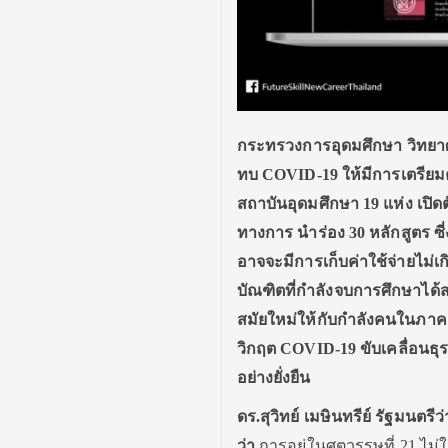
กระทรวงการอุดมศึกษา วิทยาศ
ทบ
COVID-19
ให้มีการเตรียม
สถาบันอุดมศึกษา 19 แห่ง เปิ
ทางการ นำร่อง 30 หลักสูตร ซี่
อาจจะมีการเก็บค่าใช้จ่ายไม่เก
บัณฑิตที่กำลังจบการศึกษาได้
สมัยใหม่ให้กับกำลังคนในภา
วิกฤต
COVID-19
ขับเคลื่อนธ
อย่างยั่งยืน
ดร
.
สุวิทย์ เมษินทรีย์ รัฐมนต
ว่า
การอยู่ในศตวรรษที่ 21 ไม่ใช่