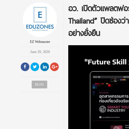
อว. เปิดตัวแพลตฟอร
Thailand” ปิดช่องว่า
อย่างยั่งยืน
EZ Webmaster
June 29, 2020
BLOG