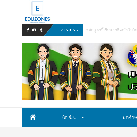
มหาวิทยาลัยราช
TRENDING
Skip
นักเรียน
นักศึก
to
content