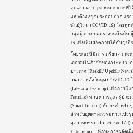
คุกคามต่าง ๆ มากมายและที่
แห่งต้องหยุดประกอบการ แร
พันธุ์ใหม่ (COVID-19) โดยถูกเ
กลุ่มผู้ว่างงาน แรงงานคืนถิ่
19 เพื่อเพิ่มผลิตภาพให้กับธุร
โดยขณะนี้มีการเตรียมความพร
เอกชนในสังกัดของกระทรวงก
ประเทศ (Reskill/ Upskill/ N
อนาคตหลังวิกฤต COVID-19 ให้
(Lifelong Learning) เพื่อกา
Farming) ทักษะการดูแลผู้ป่วยแ
(Smart Tourism) ทักษะสำหรับอุ
สำหรับอุตสาหกรรมการแปรรูปอา
อุตสาหกรรม (Robotic and AI) 
Entrepreneur) ทักษะการผลิตเนื