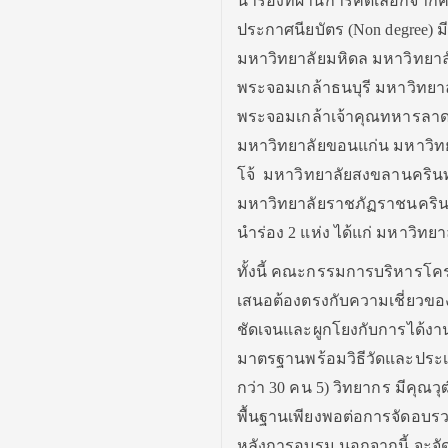
นำร่องที่ผ่านการคัดเลือกจา
ประกาศนียบัตร (Non degree) มี
มหาวิทยาลัยมหิดล มหาวิทยาล
พระจอมเกล้าธนบุรี มหาวิทย
พระจอมเกล้าเจ้าคุณทหารลาด
มหาวิทยาลัยขอนแก่น มหาวิทยา
โจ้ มหาวิทยาลัยสงขลานคริน
มหาวิทยาลัยราชภัฏราชนครินท
นำร่อง 2 แห่ง ได้แก่ มหาวิท
ทั้งนี้
คณะกรรมการบริหารโครงก
เสนอต้องตรงกับความเชี่ยวขอ
ชัดเจนและผูกโยงกับการได้งา
มาตรฐานพร้อมวิธีวัดและประเมิ
กว่า 30 คน 5) วิทยากร มีคุณว
พื้นฐานเพียงพอต่อการจัดอบร
หลังการอบรม นอกจากนี้ จะจัด