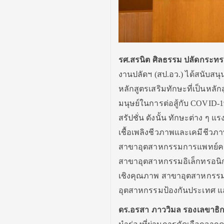
รศ.สรนิต ศิลธรรม ปลัดกระทรว
งานปลัดฯ (สป.อว.) ได้สนับสน
หลักสูตรเสริมทักษะที่เป็นหลั
มนุษย์ในการต่อสู้กับ COVID-1
สรัปชั่น ดังนั้น ทักษะต่าง ๆ 
เชื้อเพลิงชีวภาพและเคมีชีว
สาขาอุตสาหกรรมการแพทย์คร
สาขาอุตสาหกรรมอิเล็กทรอนิกส
เชิงคุณภาพ สาขาอุตสาหกรร
อุตสาหกรรมป้องกันประเทศ 
ดร.อรสา ภาววิมล รองเลขาธ