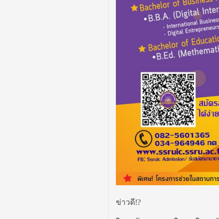
ข่าวดี!
?