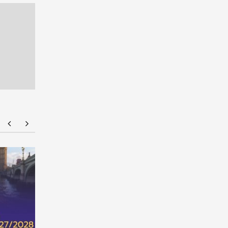
NMU Open House 2026
จัดให้จุใจ 
ที่ 1 Portfo