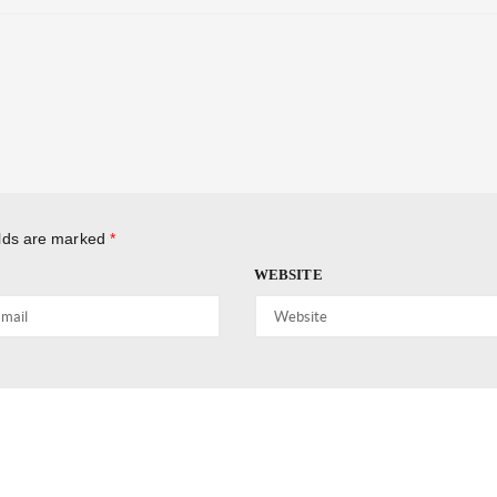
elds are marked
*
WEBSITE