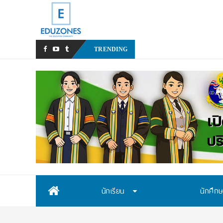
มหาวิทยาลัยราช
TRENDING
Skip
นักเรียน
นักศึก
to
content