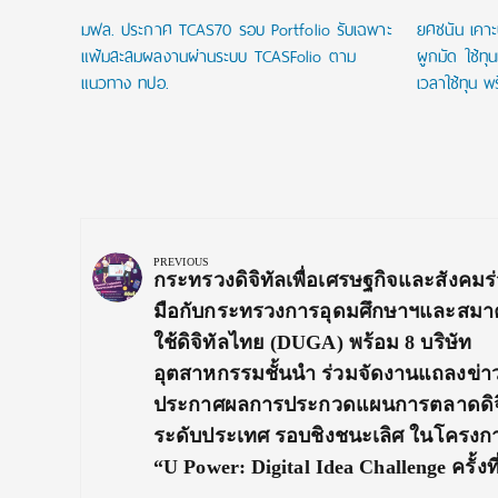
มฟล. ประกาศ TCAS70 รอบ Portfolio รับเฉพาะ
ยศชนัน เคาะ
แฟ้มสะสมผลงานผ่านระบบ TCASFolio ตาม
ผูกมัด ใช้ทุ
แนวทาง ทปอ.
เวลาใช้ทุน พร
Post
navigation
PREVIOUS
Previous
กระทรวงดิจิทัลเพื่อเศรษฐกิจและสังคมร
Post:
มือกับกระทรวงการอุดมศึกษาฯและสมาค
ใช้ดิจิทัลไทย (DUGA) พร้อม 8 บริษัท
อุตสาหกรรมชั้นนำ ร่วมจัดงานแถลงข่า
ประกาศผลการประกวดแผนการตลาดดิจ
ระดับประเทศ รอบชิงชนะเลิศ ในโครงก
“U Power: Digital Idea Challenge ครั้งที