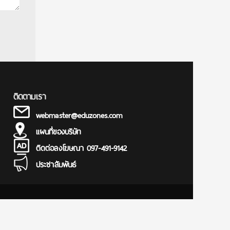
ติดตามเรา
webmaster@eduzones.com
แผนที่ของบริษัท
ติดต่อลงโฆษณา 097-491-9142
ประชาสัมพันธ์