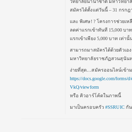
วิทยาลัยนานาชาติ มหาวิทยาล
สมัครได้ตั้งแต่วันนี้ – 31 กรก
และ พิเศษ!
?
โครงการช่วยเหล
ลดค่าแรกเข้าทันที 15,000 บา
แรกเข้าเพียง 5,000 บาท เท่านั้
สามารถมาสมัครได้ด้วยตัวเอง
มหาวิทยาลัยราชภัฏสวนสุนัน
ง่ายที่สุด…สมัครออนไลน์เ
ข้าม
https://docs.google.com/
forms/d/
VkQ/viewform
หรือ คิวอาร์โค้ดในภาพนี้
มาเป็นครอบครัว
#SSRUIC
กั