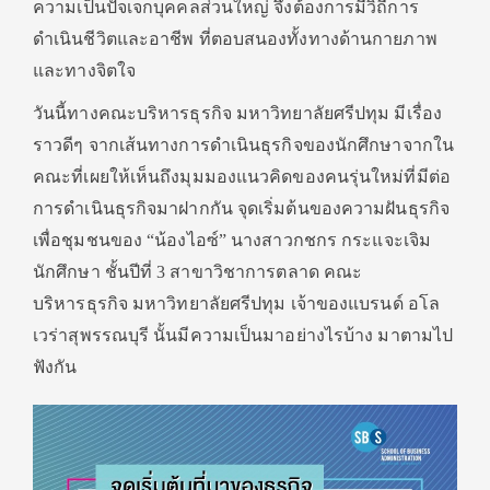
ความเป็นปัจเจกบุคคลส่วนใหญ่ จึงต้องการมีวิถีการ
ดำเนินชีวิตและอาชีพ ที่ตอบสนองทั้งทางด้านกายภาพ
และทางจิตใจ
วันนี้ทางคณะบริหารธุรกิจ มหาวิทยาลัยศรีปทุม มีเรื่อง
ราวดีๆ จากเส้นทางการดำเนินธุรกิจของนักศึกษาจากใน
คณะที่เผยให้เห็นถึงมุมมองแนวคิดของคนรุ่นใหม่ที่มีต่อ
การดำเนินธุรกิจมาฝากกัน จุดเริ่มต้นของความฝันธุรกิจ
เพื่อชุมชนของ “น้องไอซ์” นางสาวกชกร กระแจะเจิม
นักศึกษา ชั้นปีที่ 3 สาขาวิชาการตลาด คณะ
บริหารธุรกิจ มหาวิทยาลัยศรีปทุม เจ้าของแบรนด์ อโล
เวร่าสุพรรณบุรี นั้นมีความเป็นมาอย่างไรบ้าง มาตามไป
ฟังกัน