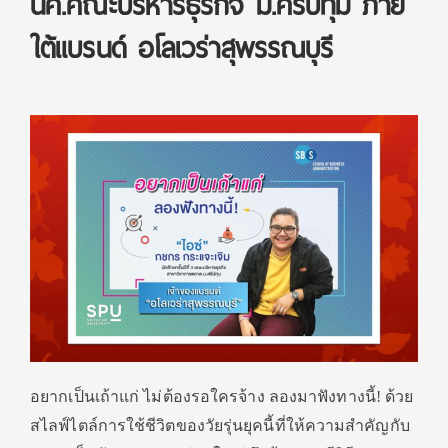
นศ.คณะบริหารธุรกิจ ม.ศรีปทุม ภาย
ใต้แบรนด์ อโลเวร่าสุพรรณบุรี
อยากเป็นเถ้าแก่ ไม่ต้องรอใครจ้าง ลองมาฟังทางนี้! ด้วย
สไลฟ์ไตล์การใช้ชีวิตของวัยรุ่นยุคนี้ที่ให้ความสำคัญกับ