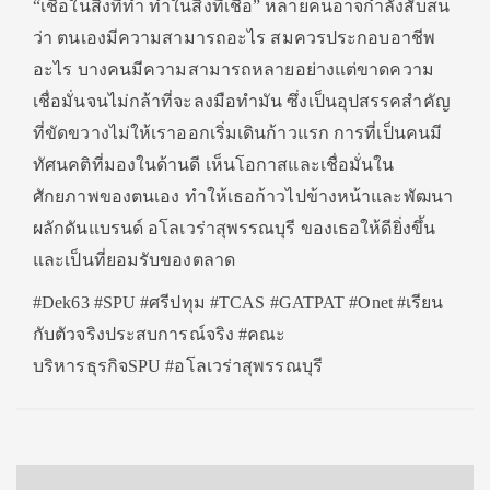
“เชื่อในสิ่งที่ทำ ทำในสิ่งที่เชื่อ” หลายคนอาจกำลังสับสน
ว่า ตนเองมีความสามารถอะไร สมควรประกอบอาชีพ
อะไร บางคนมีความสามารถหลายอย่างแต่ขาดความ
เชื่อมั่นจนไม่กล้าที่จะลงมือทำมัน ซึ่งเป็นอุปสรรคสำคัญ
ที่ขัดขวางไม่ให้เราออกเริ่มเดินก้าวแรก การที่เป็นคนมี
ทัศนคติที่มองในด้านดี เห็นโอกาสและเชื่อมั่นใน
ศักยภาพของตนเอง ทำให้เธอก้าวไปข้างหน้าและพัฒนา
ผลักดันแบรนด์ อโลเวร่าสุพรรณบุรี ของเธอให้ดียิ่งขึ้น
และเป็นที่ยอมรับของตลาด
#Dek63 #SPU #ศรีปทุม #TCAS #GATPAT #Onet #เรียน
กับตัวจริงประสบการณ์จริง #คณะ
บริหารธุรกิจSPU #อโลเวร่าสุพรรณบุรี