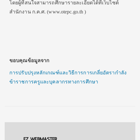
โดยผู้ที่สนใจสามารถศึกษารายละเอียดได้ที่เว็บไซต์
สำนักงาน ก.ค.ศ. (www.otepc.go.th )
ขอบคุณข้อมูลจาก
การปรับปรุงหลักเกณฑ์และวิธีการการเกลี่ยอัตรากำลัง
ข้าราชการครูและบุคลากรทางการศึกษา
EZ WEBMASTER