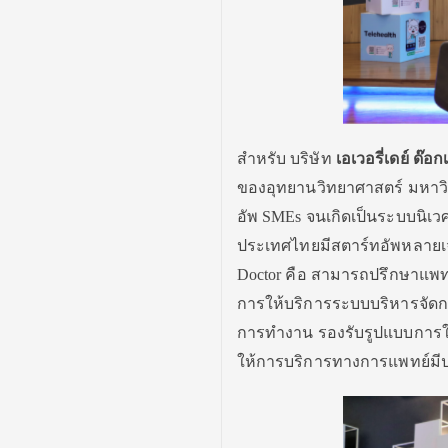
สำหรับ บริษัท
เอเวอรี่เดย์ ด๊อก
ของอุทยานวิทยาศาสตร์ มหาวิท
อัพ SMEs จนเกิดเป็นระบบนิเว
ประเทศไทยมีสตาร์ทอัพหลายเจ้า
Doctor คือ สามารถปรึกษาแพทย
การให้บริการระบบบริหารจัดกา
การทำงาน รองรับรูปแบบการใช
ให้การบริการทางการแพทย์มีปร