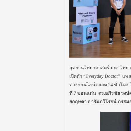
อุทยานวิทยาศาสตร์ มหาวิทยาลั
เปิดตัว “Everyday Doctor” แ
ทางออนไลน์ตลอด 24 ชั่วโมง 
ที่ 7 ขอนแก่น
ดร.อภิรชัย วงษ
ยกฤษดา อารัมภวิโรจน์ กรรมการผ