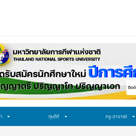
าควรเรียนรู้อะไร? 7 ระบบป้องกันที่โรงเรียนไทยควรมี ก่อนปัญหาของเด็กจะเดินไ
ษา
ทุนดีดี
ครู-อาจารย์