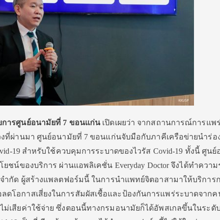
ยการศูนย์อนามัยที่ 7 ขอนแก่น
เปิดเผยว่า จากสถานการณ์การแพร
ที่ผ่านมา ศูนย์อนามัยที่ 7 ขอนแก่นจับมือกับภาคีเครือข่ายนำร่อ
id-19 สำหรับใช้ควบคุมการระบาดของไวรัส Covid-19 ทั้งนี้ ศูนย์
ระโยชน์ของบริการ ผ่านแอพลิเคชั่น Everyday Doctor จึงได้ทำความ
ตอร์ จำกัด ผู้สร้างแพลตฟอร์มนี้ ในการนำแพทย์จิตอาสามาให้บริการ
ลดโอกาสเสี่ยงในการสัมผัสเชื้อและป้องกันการแพร่ระบาดจากคน
ไม่เสียค่าใช้จ่าย ซึ่งตอนนี้ทางกรมอนามัยก็ได้อัพสเกลขึ้นในระดั