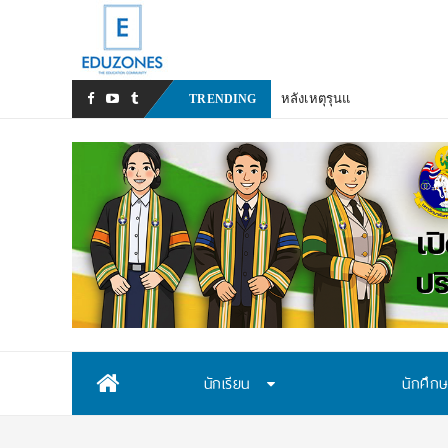
หลังเหตุรุนแรงในโรงเรียน เร
TRENDING
Skip
นักเรียน
นักศึก
to
content