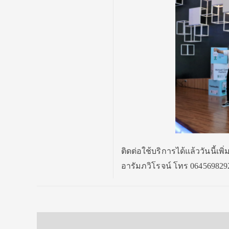
ติดต่อใช้บริการได้แล้ววันนี้เพ
อารัมภวิโรจน์ โทร 064569829