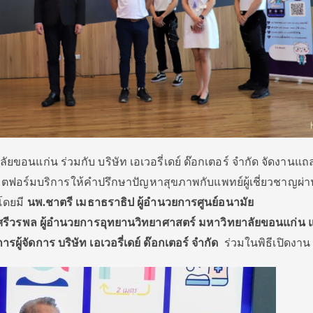
ยขอนแก่น ร่วมกับ บริษัท เอเวอรี่เดย์ ด๊อกเตอร์ จำกัด จัดงานแถ
พลตฟอร์มบริการให้คำปรึกษาปัญหาสุขภาพกับแพทย์ผู้เชี่ยวชาญผ่า
โดยมี
นพ
.ชาตรี เมธาธราธิป ผู้อำนวยการศูนย์อนามัย
์ศรีวรพล ผู้อำนวยการอุทยานวิทยาศาสตร์ มหาวิทยาลัยขอนแก่น
แ
ู้จัดการ บริษัท เอเวอรี่เดย์ ด๊อกเตอร์ จำกัด
ร่วมในพิธีเปิดงาน