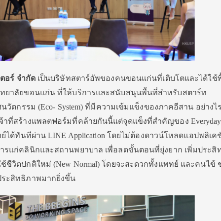
เตอร์ จำกัด
เป็นบริษัทสตาร์อัพของคนขอนแก่นที่เติบโตและได้ใช้พื้
ยาลัยขอนแก่น ที่ให้บริการและสนับสนุนพื้นที่สำหรับสตาร์ท
ศนวัตกรรม (Eco- System) ที่มีความเข้มแข็งของภาคอีสาน อย่างไ
ที่สร้างแพลตฟอร์มที่คล้ายกันนี้แต่จุดแข็งที่สำคัญของ Everyda
์ได้ทันทีผ่าน LINE Application โดยไม่ต้องดาวน์โหลดแอปพลิเค
รแก่คลินิกและสถานพยาบาล เพื่อลดขั้นตอนที่ยุ่งยาก เพิ่มประสิ
้ชีวิตปกติใหม่ (New Normal) โดยจะสะดวกทั้งแพทย์ และคนไข้ ช
ะสิทธิภาพมากยิ่งขึ้น