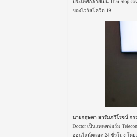
ประเทศกลายเป็น Thai Stop cov
ของไวรัสโควิด-19
นายกฤษดา อารัมภวิโรจน์ กรรมกา
Doctor เป็นแพลตฟอร์ม Teleco
ออนไลน์ตลอด 24 ชั่วโมง
โดยเ