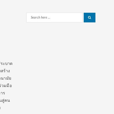
Search
Search
for:
่ระบาด
งสร้าง
อนามัย
ร่วมมือ
การ
สู่คน
บ