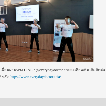
ิ่มเพื่อนผ่านทาง LINE : @everydaydoctor รายละเอียดเพิ่มเติมติดต
2 หรือ
https://www.everydaydoctor.asia/