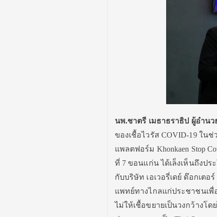
นพ
.ชาตรี เมธาธราธิป ผู้อำนว
ของเชื้อไวรัส COVID-19 ในช่วง
แพลตฟอร์ม Khonkaen Stop Cov
ที่ 7 ขอนแก่น ได้เล็งเห็นถึงป
กับบริษัท เอเวอรี่เดย์ ด๊อกเ
แพทย์ทางไกลแก่ประชาชนเพื่อ
ไม่ให้เชื้อขยายเป็นวงกว้างโดย