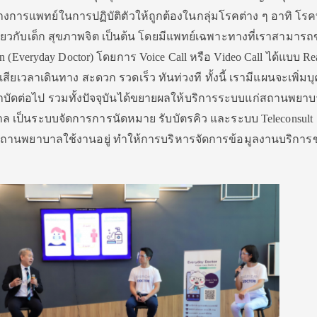
งการแพทย์ในการปฏิบัติตัวให้ถูกต้องในกลุ่มโรคต่าง ๆ อาทิ โรคท
เกี่ยวกับเด็ก สุขภาพจิต เป็นต้น โดยมีแพทย์เฉพาะทางที่เราสามารถ
 (Everyday Doctor) โดยการ Voice Call หรือ Video Call ได้แบบ Re
เสียเวลาเดินทาง สะดวก รวดเร็ว ทันท่วงที ทั้งนี้ เรามีแผนจะเพิ่ม
ัดต่อไป รวมทั้งปัจจุบันได้ขยายผลให้บริการระบบแก่สถานพยาบา
เป็นระบบจัดการการนัดหมาย รับบัตรคิว และระบบ Teleconsult ท
่สถานพยาบาลใช้งานอยู่ ทำให้การบริหารจัดการข้อมูลงานบริการ