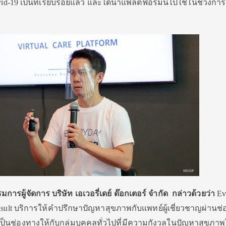
id-19 เป็นที่เรียบร้อยแล้ว และได้นำแพลตฟอร์มนี้ไปใช้ในช่วงก
รผู้จัดการ บริษัท เอเวอรี่เดย์ ด๊อกเตอร์ จำกัด
กล่าวด้วยว่า
Ev
nsult บริการให้คำปรึกษาปัญหาสุขภาพกับแพทย์ผู้เชี่ยวชาญผ่านช
ป็นช่องทางให้กับกลุ่มบุคคลทั่วไปที่มีความกังวลในปัญหาสุขภาพไ