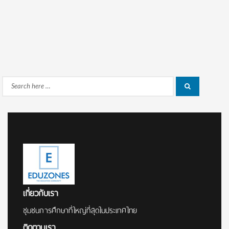
Search
Search
for:
เกี่ยวกับเรา
ชุมชนการศึกษาที่ใหญ่ที่สุดในประเทศไทย
ติดตามเรา