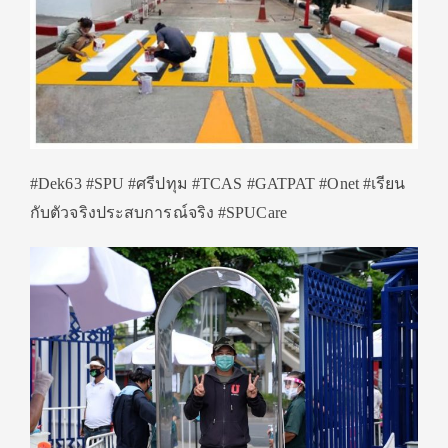
#Dek63 #SPU #ศรีปทุม #TCAS #GATPAT #Onet #เรียน
กับตัวจริงประสบการณ์จริง #SPUCare