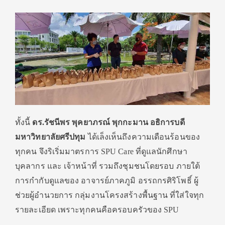
ทั้งนี้
ดร.รัชนีพร พุคยาภรณ์ พุกกะมาน อธิการบดี
มหาวิทยาลัยศรีปทุม
ได้เล็งเห็นถึงความเดือนร้อนของ
ทุกคน จึงริเริ่มมาตรการ SPU Care ที่ดูแลนักศึกษา
บุคลากร และ เจ้าหน้าที่ รวมถึงชุมชนโดยรอบ ภายใต้
การกำกับดูแลของ อาจารย์ภาคภูมิ อรรถกรศิริโพธิ์ ผู้
ช่วยผู้อำนวยการ กลุ่มงานโครงสร้างพื้นฐาน ที่ใส่ใจทุก
รายละเอียด เพราะทุกคนคือครอบครัวของ SPU