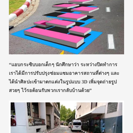
“แอบกระซิบบอกเด็กๆ นักศึกษาว่า ระหว่างปิดทำการ
เราได้มีการปรับปรุงซ่อมแซมอาคารสถานที่ต่างๆ และ
ได้นำศิลปะเข้ามาตกแต่งในรูปแบบ 3D เพิ่มจุดถ่ายรูป
สวยๆ ไว้รอต้อนรับพวกเรากลับบ้านด้วย”