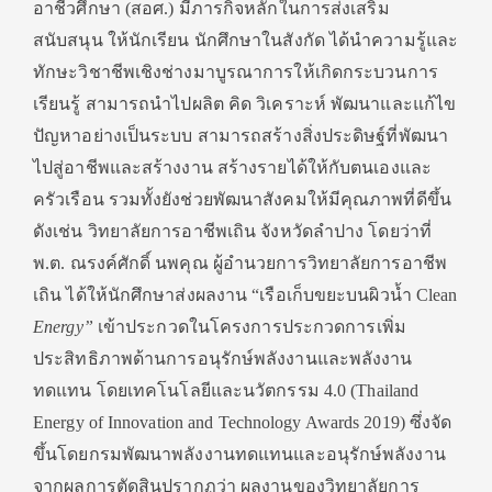
อาชีวศึกษา (สอศ.) มีภารกิจหลักในการส่งเสริม
สนับสนุน ให้นักเรียน นักศึกษาในสังกัด ได้นำความรู้และ
ทักษะวิชาชีพเชิงช่างมาบูรณาการให้เกิดกระบวนการ
เรียนรู้ สามารถนำไปผลิต คิด วิเคราะห์ พัฒนาและแก้ไข
ปัญหาอย่างเป็นระบบ สามารถสร้างสิ่งประดิษฐ์ที่พัฒนา
ไปสู่อาชีพและสร้างงาน สร้างรายได้ให้กับตนเองและ
ครัวเรือน รวมทั้งยังช่วยพัฒนาสังคมให้มีคุณภาพที่ดีขึ้น
ดังเช่น วิทยาลัยการอาชีพเถิน จังหวัดลำปาง โดยว่าที่
พ.ต. ณรงค์ศักดิ์ นพคุณ ผู้อำนวยการวิทยาลัยการอาชีพ
เถิน ได้ให้นักศึกษาส่งผลงาน “เรือเก็บขยะบนผิวน้ำ Clean
Energy”
เข้าประกวดในโครงการประกวดการเพิ่ม
ประสิทธิภาพด้านการอนุรักษ์พลังงานและพลังงาน
ทดแทน โดยเทคโนโลยีและนวัตกรรม 4.0 (Thailand
Energy of Innovation and Technology Awards 2019) ซึ่งจัด
ขึ้นโดยกรมพัฒนาพลังงานทดแทนและอนุรักษ์พลังงาน
จากผลการตัดสินปรากฏว่า ผลงานของวิทยาลัยการ