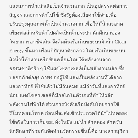
และสภาพน้ำเน่าเสียเป็นจำนวนมาก เป็นอุปสรรคต่อการ
สัญจร และการนำไปใช้ ซึ่งรัฐต้องเสียค่าใช้จ่ายเพื่อ
ปรับปรุงคุณภาพน้ำเป็นจำนวนมาก เพื่อให้มีน้ำสะอาด
เพียงพอสำหรับนำไปผลิตเป็นน้ำประปา นักศึกษาของ
วิทยาการอาชีพเถิน จึงคิดค้นเรือเก็บขยะบนผิวน้ำ Clean
Energy ขึ้นมา เพื่อแก้ปัญหาดังกล่าว โดยเรือเก็บขยะบน
ผิวน้ำนี้ทำงานหรือขับเคลื่อนโดยใช้พลังงานจาก
ธรรมชาติจริง ๆ ใช้แผงโซลาเซลล์เป็นพลังงานหลัก ซึ่ง
ปลอดภัยต่อสุขภาพของผู้ใช้ และเป็นพลังงานที่ได้จาก
แสงอาทิตย์ ที่ใช้แล้วไม่มีวันหมด แม้ว่าวันที่แสงอาทิตย์
น้อย แผงโซลาเซลล์ก็มีกลไกในตัวเองที่ทำให้ผลิต
พลังงานไฟฟ้าได้ ส่วนการบังคับเรือบังคับโดยการใช้
รีโมทคอนโทรล ก่อนที่จะส่งเข้าประกวดได้นำไปทดลอง
ใช้จริงในการเก็บขยะทั้งในบึง แม่น้ำ ลำคลอง สำหรับ
นักศึกษาที่ร่วมกันจัดทำนวัตกรรมชิ้นนี้คือ นางสาวสุวิดา