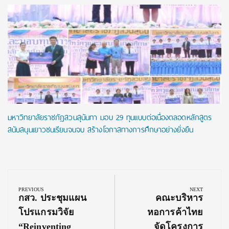
มหาวิทยาลัยราชภัฏสวนสุนันทา มอบ 29 ทุนแบบต่อเนื่องตลอดหลักสูตร
สนับสนุนเยาวชนเรียนจนจบ สร้างโอกาสทางการศึกษาอย่างยั่งยืน
Post
navigation
PREVIOUS
NEXT
Previous
Next
กสว. ประชุมแผน
คณะบริหาร
Post:
Post:
โปรแกรมวิจัย
หอการค้าไทย
“Reinventing
จัดโครงการ