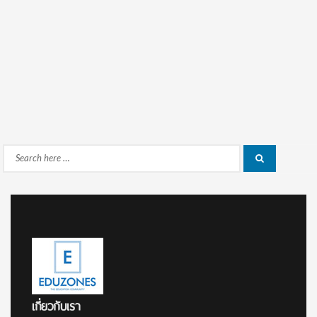
Search
Search
for:
เกี่ยวกับเรา