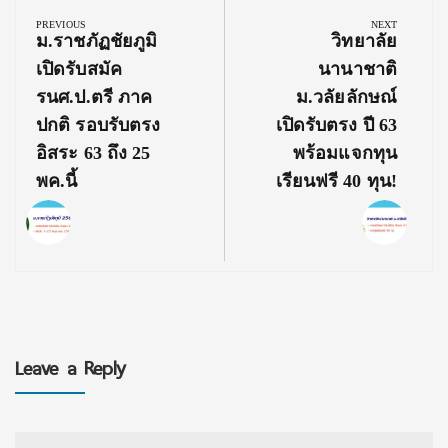
navigation
PREVIOUS
NEXT
Previous
Next
ม.ราชภัฏชัยภูมิ
วิทยาลัย
Post:
Post:
เปิดรับสมัค
นานาชาติ
รนศ.ป.ตรี ภาค
ม.วลัยลักษณ์
ปกติ รอบรับตรง
เปิดรับตรง ปี 63
อิสระ 63 ถึง 25
พร้อมแจกทุน
พค.นี้
เรียนฟรี 40 ทุน!
Leave a Reply