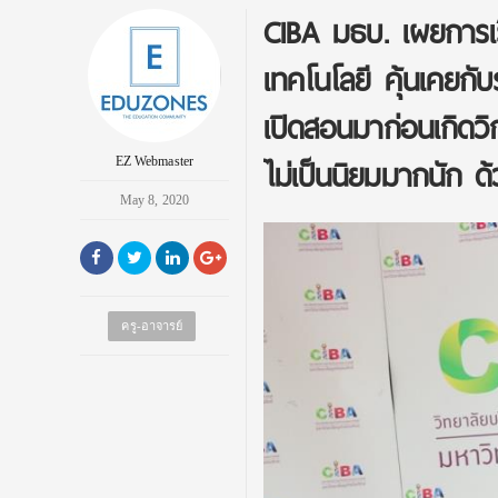
CIBA มธบ. เผยการเร
เทคโนโลยี คุ้นเคยกั
เปิดสอนมาก่อนเกิดวิ
ไม่เป็นนิยมมากนัก ด้
EZ Webmaster
May 8, 2020
ครู-อาจารย์