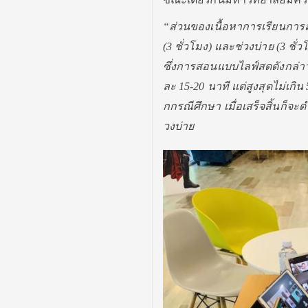
“ส่วนของเนื้อหาการเรี
ยนการส
(3 ชั่วโมง) และช่วงบ่าย (3 ชั
ซึ่งการสอนแบบไลฟ์สดดังกล่า
ละ
15
-20 นาที แต่สูงสุดไม่เกิน
กกรณีศึ
กษา เมื่อเสร็จสิ้นก็จะด
วงบ่าย