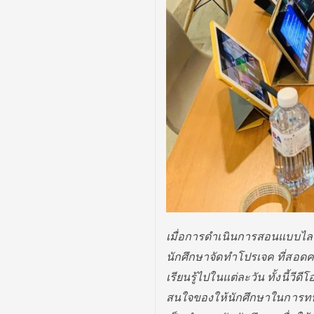
เมื่อการดำเนินการสอนแบบไล
นักศึกษาจัดทำโปรเจค ที่สอดคล้
เรียนรู้ไปในแต่ละวัน ทั้งนี้วีด
สนใจของให้นักศึ
กษาในการทบท