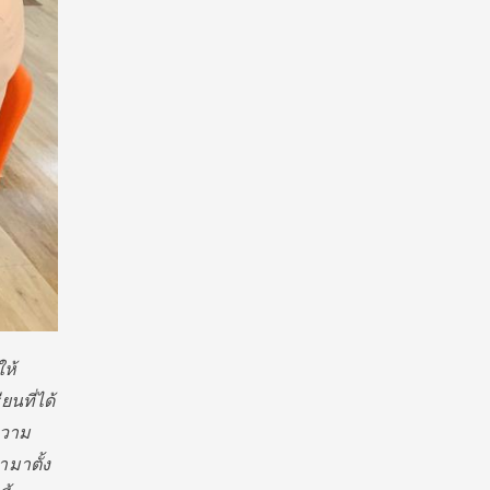
ห้
นที่ได้
วาม
มาตั้ง