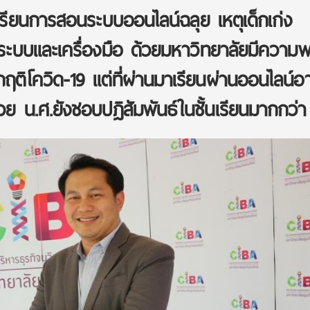
ียนการสอนระบบออนไลน์ฉลุย เหตุเด็กเก่ง
บระบบและเครื่องมือ ด้วยมหาวิทยาลัยมีความ
กฤติโควิด-19 แต่ที่ผ่านมาเรียนผ่านออนไลน์อ
วย น.ศ.ยังชอบปฎิสัมพันธ์ในชั้นเรียนมากกว่า