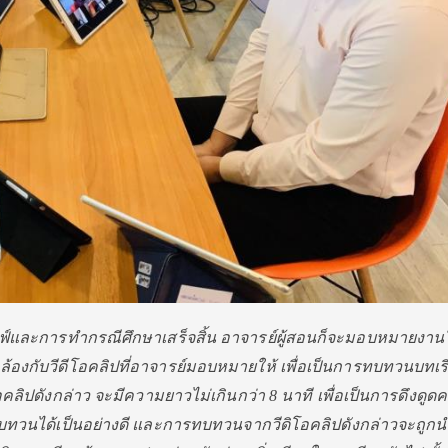
ฟ์
และการทำกรณีศึกษาเสร็จสิ้น อาจารย์ผู้สอนก็จะมอบหมายงานใ
องกับวีดีโอคลิปที่
อาจารย์มอบหมายให้ เพื่อเป็นการทบทวนบทเรีย
ีโอคลิปดังกล่าว จะมีความยาวไม่เกินกว่า 8 นาที เพื่อเป็นการดึงดู
ดค
วนได้เป็นอย่างดี และการทบทวนจากวีดิโอคลิปดังกล่
าวจะถูกนำ