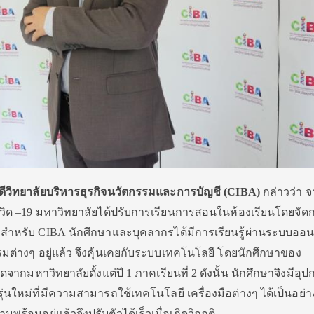
วิทยาลัยบริหารธุรกิจนวั
ตกรรมและการบัญชี (
CIBA)
กล่าวว่า 
วิด
–19
มหาวิทยาลัยได้ปรับการเรี
ยนการสอนในห้องเรียนโดยจั
ด
 สำหรับ
CIBA
นักศึกษาและบุคลากรได้มีการเรี
ยนรู้ผ่านระบบออน
รมต่างๆ อยู่แล้ว จึงคุ้นเคยกับระบบเทคโนโลยี โดยนักศึกษาของ
ดจากมหาวิทยาลัยตั้
งแต่ปี
1
ภาคเรียนที่
2
ดังนั้น นักศึกษาจึงมีอุป
่
นใหม่ที่มีความสามารถใช้
เทคโนโลยี เครื่องมือต่างๆ ได้เป็นอย่า
ามพร้อมอยู่แล้วจึงปรับตัวได้
เร็วเมื่อเกิดวิกฤติ