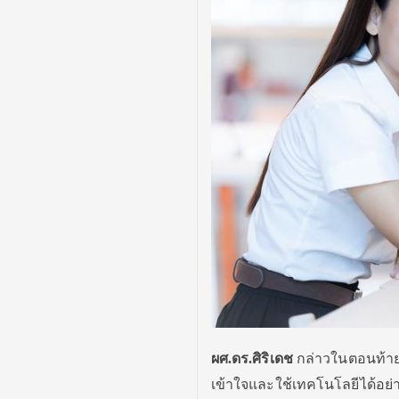
ผศ.ดร.ศิริเดช
กล่าวในตอนท้ายว
เข้าใจและใช้เทคโนโลยีได้อย่