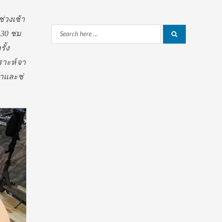
่วงเช้า
.30 ชม
Search
Search
ั้ง
for:
คราะห์จา
้าและช่