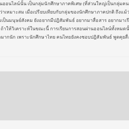
นออนไลน์นั้น เป็นกลุ่มนักศึกษาภาคพิเศษ (ที่ส่วนใหญ่เป็นกลุ่มคนท
ว่าเหมาะสม เมื่อเปรียบเทียบกับกลุ่มของนั
กศึกษาภาคปกติ ถึงแม้ว
มเป็นมนุษย์สังคม ยังอยากมีปฎิสัมพันธ์ อยากมาสื่อสาร อยากมาเรีย
น ถ้าให้วิเคราะห์ในขณะนี้ การเรียนการสอนผ่านออนไลน์ทั้
งหมดนั
มากนัก เพราะนักศึกษาไทย คนไทยยังคงชอบปฎิสัมพันธ์ พูดคุยสื