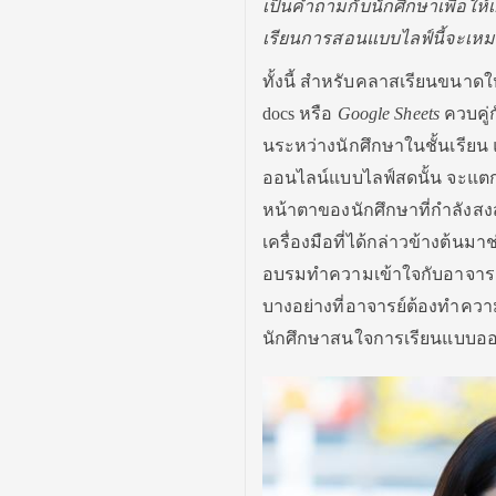
เป็นคำถามกับนั
กศึกษาเพื่อให้เ
เรียนการสอนแบบไลฟ์นี้
จะเหม
ทั้งนี้ สำหรับคลาสเรียนขนาด
docs
หรือ
Google Sheets
ควบคู
นระหว่างนักศึกษาในชั้นเรียน แ
ออนไลน์แบบไลฟ์
สดนั้น จะแต
หน้าตาของนักศึกษาที่กำลั
งสงส
เครื่องมือที่ได้กล่าวข้
างต้นมาช่ว
อบรมทำความเข้าใจกั
บอาจารย
บางอย่างที่อาจารย์ต้
องทำความเข
นักศึกษาสนใจการเรี
ยนแบบออนไ