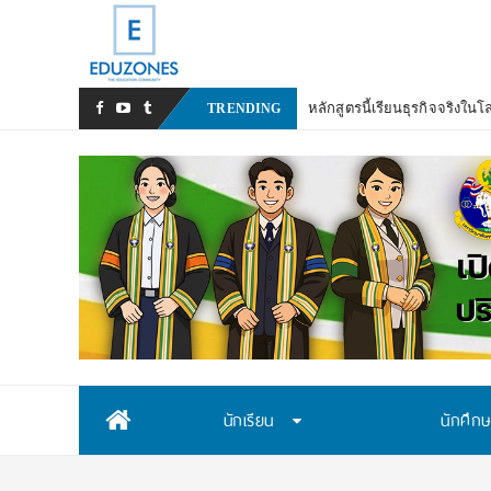
มหาวิทยาลัยราช
TRENDING
Skip
นักเรียน
นักศึก
to
content