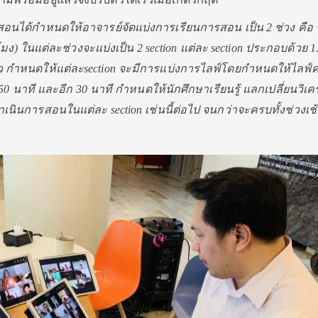
อนได้กำหนดให้อาจารย์จั
ดแบ่งการเรียนการสอน เป็น 2 ช่วง คือ ช
่วโมง) ในแต่ละช่วงจะแบ่งเป็น 2
section
แต่ละ
section
ประกอบด้วย 1
ว กำหนดให้แต่ละ
section
จะมีการแบ่งการไลฟ์โดยกำหนดให้
ไลฟ์คร
50
นาที และอีก
30
นาที กำหนดให้นักศึกษาเรียนรู้ แลกเปลี่ยนวิเ
ำเนิ
นการสอนในแต่ละ
section
เช่นนี้ต่อไป จนกว่าจะครบทั้งช่วงเช