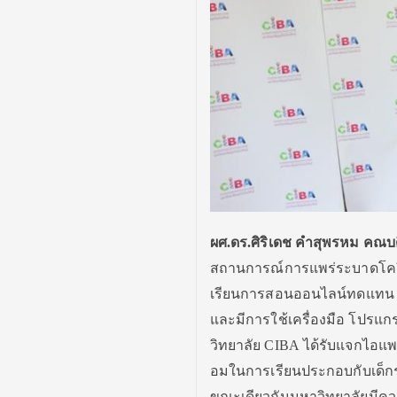
ผศ.ดร.ศิริเดช คำสุพรหม คณบดี
สถานการณ์การแพร่ระบาดโค
เรียนการสอนออนไลน์ทดแทน
และมี
การใช้เครื่องมือ โปรแก
วิทยาลัย
CIBA
ได้รับแจกไอแพ
อมในการเรียนประกอบกับเด็กรุ
ขณะเดียวกันมหาวิทยาลัยมี
คว