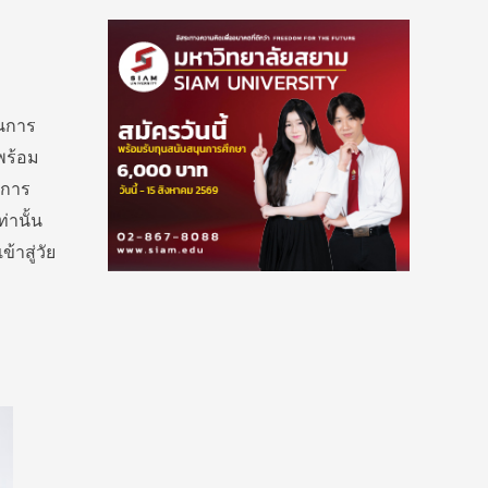
ในการ
พร้อม
บการ
่านั้น
าสู่วัย