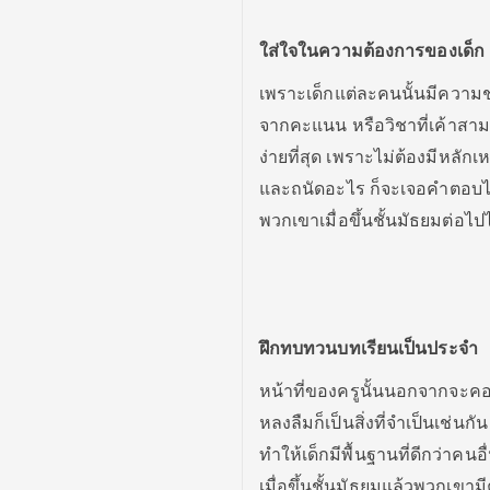
ใส่ใจในความต้องการของเด็ก
เพราะเด็กแต่ละคนนั้นมีความ
จากคะแนน หรือวิชาที่เค้าสามาร
ง่ายที่สุด เพราะไม่ต้องมีหล
และถนัดอะไร ก็จะเจอคำตอบได
พวกเขาเมื่อขึ้นชั้นมัธยมต่อไ
ฝึกทบทวนบทเรียนเป็นประจำ
หน้าที่ของครูนั้นนอกจากจะคอ
หลงลืมก็เป็นสิ่งที่จำเป็นเช่
ทำให้เด็กมีพื้นฐานที่ดีกว่าคนอ
เมื่อขึ้นชั้นมัธยมแล้วพวกเขาม