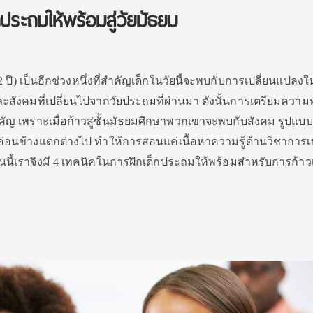
ประถมให้พร้อมสู่วัยมัธยม
2 ปี) เป็นอีกช่วงหนึ่งที่สำคัญเด็กในวัยนี้จะพบกับการเปลี่ยนแปลง
นและสังคมที่เปลี่ยนไปจากวัยประถมที่ผ่านมา ดังนั้นการเตรียมความ
องสำคัญ เพราะเมื่อก้าวสู่ชั้นมัธยมศึกษาพวกเขาจะพบกับสังคม รูปแบ
่ค่อนข้างแตกต่างไป ทำให้การสอนแค่เนื้อหาความรู้ด้านวิชาการเท
นนี้เราจึงมี 4 เทคนิคในการฝึกเด็กประถมให้พร้อมสำหรับการก้าวเข้