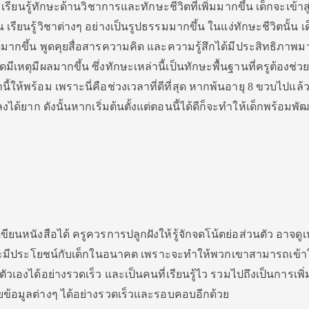
ริ่มเรียนรู้ทักษะด้านวิชาการและทักษะชีวิตที่เพิ่มมากขึ้น เด็กจะเข้าสู
ียนรู้วิชาต่างๆ อย่างเป็นรูปธรรมมากขึ้น ในแง่ทักษะชีวิตนั้น เ
มากขึ้น พูดคุยสื่อสารความคิด และความรู้สึกได้มีประสิทธิภาพมา
ีเหตุมีผลมากขึ้น ซึ่งทักษะเหล่านี้เป็นทักษะพื้นฐานที่ครูต้องช่ว
ให้พร้อม เพราะนี่คือช่วงเวลาที่ดีที่สุด หากพ้นอายุ 8 ขวบไปแล้ว 
ได้ยาก ดังนั้นหากเริ่มต้นตั้งแต่ตอนนี้ได้ดีก็จะทำให้เด็กพร้อมพั
่มเขียนหนังสือได้ ครูควรการปลูกฝังให้รู้จักจดโน้ตย่อส่วนตัว อาจดู
กนี้จะมีประโยชน์กับเด็กในอนาคต เพราะจะทำให้พวกเขาสามารถเข้า
เองได้อย่างรวดเร็ว และเป็นคนที่เรียนรู้ไว รวมไปถึงเป็นการเพิ
ข้อมูลต่างๆ ได้อย่างรวดเร็วและรอบคอบอีกด้วย