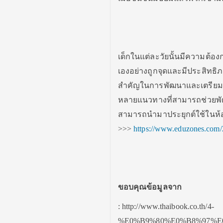
เด็กในแต่ละวัยนั้นมีความต้อ
เองอย่างถูกจุดและมีประสิทธิภา
สำคัญในการพัฒนาและเตรียมคว
หลายแนวทางที่สามารถช่วยพัฒนา
สามารถนำมาประยุกต์ใช้ในห้อ
>>>
https://www.eduzones.com/2
ขอบคุณข้อมูลจาก
: http://www.thaibook.co.th/4-
%E0%B9%80%E0%B8%97%E