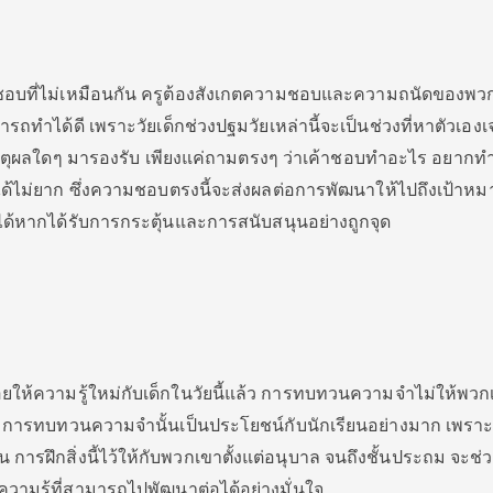
ชอบที่ไม่เหมือนกัน ครูต้องสังเกตความชอบและความถนัดของพวกเ
ถทำได้ดี เพราะวัยเด็กช่วงปฐมวัยเหล่านี้จะเป็นช่วงที่หาตัวเองเ
ักเหตุผลใดๆ มารองรับ เพียงแค่ถามตรงๆ ว่าเค้าชอบทำอะไร อยาก
้ไม่ยาก ซึ่งความชอบตรงนี้จะส่งผลต่อการพัฒนาให้ไปถึงเป้าห
ปได้หากได้รับการกระตุ้นและการสนับสนุนอย่างถูกจุด
ยให้ความรู้ใหม่กับเด็กในวัยนี้แล้ว การทบทวนความจำไม่ให้พวก
นกัน การทบทวนความจำนั้นเป็นประโยชน์กับนักเรียนอย่างมาก เพรา
ื่น การฝึกสิ่งนี้ไว้ให้กับพวกเขาตั้งแต่อนุบาล จนถึงชั้นประถม จะช่
ีความรู้ที่สามารถไปพัฒนาต่อได้อย่างมั่นใจ