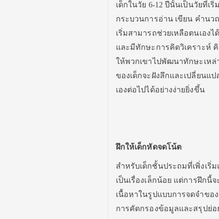
เด็กในวัย 6-12 ปีนั้นเป็นวัยที่เ
กระบวนการอ่าน เขียน คำนวณ เร
เริ่มสามารถช่วยเหลือตนเองได้
และมีทักษะการคิดวิเคราะห์ คิดม
ให้พวกเขาไปพัฒนาทักษะเหล่านี้
ของเด็กจะฝังลึกและเปลี่ยนแปลง
เองต่อไปได้อย่างง่ายยิ่งขึ้น
ฝึกให้เด็กหัดจดโน้ต
สำหรับเด็กชั้นประถมที่เพิ่งเริ
เป็นเรื่องเล็กน้อย แต่การฝึ
เนื้อหาในรูปแบบการจดจำของตัว
การคัดกรองข้อมูลและสรุปย่อย