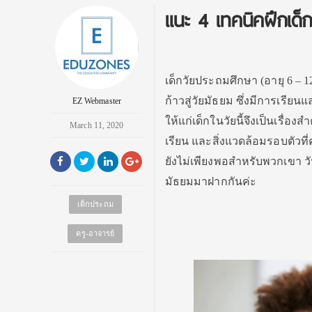
แนะ 4 เทคนิคฝึกเด็ก
เด็กวัยประถมศึกษา (อายุ 6 – 1
ก้าวสู่วัยมัธยม ซึ่งมีการเรีย
EZ Webmaster
ให้แก่เด็กในวัยนี้จึงเป็นเรื่
March 11, 2020
เรียน และสิ่งแวดล้อมรอบตัวที
ยังไม่เพียงพอสำหรับพวกเขา วั
มัธยมมาฝากกันค่ะ
เด็กประถม
ครู-อาจารย์