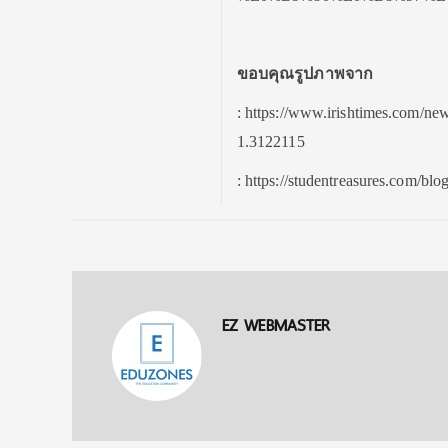
ขอบคุณรูปภาพจาก
: https://www.irishtimes.com/new
1.3122115
: https://studentreasures.com/blo
EZ WEBMASTER