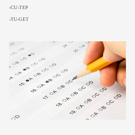
-CU-TEP
-TU-GET