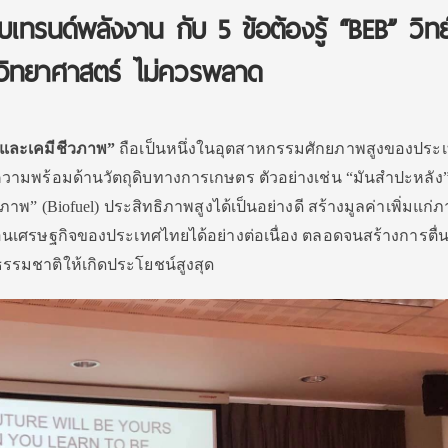
ับเทรนด์พลังงาน กับ 5 ข้อต้องรู้ “BEB” วิทย
กวิทยาศาสตร์ ไม่ควรพลาด
พและเคมีชีวภาพ”
ถือเป็นหนึ่งในอุตสาหกรรมศักยภาพสูงของประ
วามพร้อมด้านวัตถุดิบทางการเกษตร ตัวอย่างเช่น “มันสำปะหลัง” 
ภาพ” (Biofuel) ประสิทธิภาพสูงได้เป็นอย่างดี สร้างมูลค่าเพิ่มแก่
อนเศรษฐกิจของประเทศไทยได้อย่างต่อเนื่อง ตลอดจนสร้างการตื่น
รมชาติให้เกิดประโยชน์สูงสุด