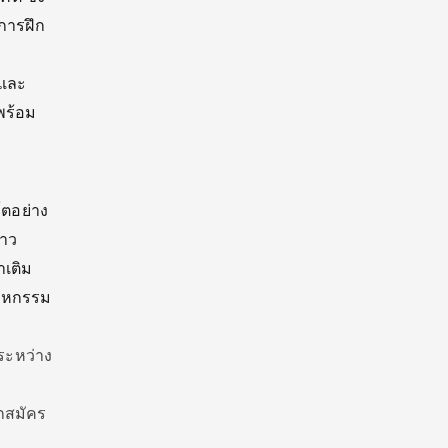
การฝึก
ยและ
พร้อม
โตอย่าง
่าว
าเติม
สาหกรรม
ระหว่าง
กสมัคร