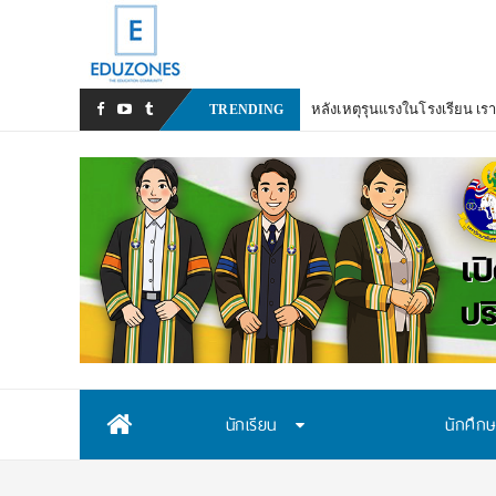
หลังเหตุรุนแรงในโรงเรียน เร
TRENDING
Skip
นักเรียน
นักศึก
to
content