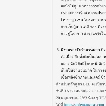
จะนำไปสู่แนวทางการทำงานใ
ประสบการณ์ ณ สถานประกอบก
Learning) เช่น โครงการอ
การเก็บกู้สารเคมี ฯลฯ ที่จ
ก้าวสู่โลกการทำงานจริง
มีงานรองรับจำนวนมาก
ปัจ
ต่อเนื่อง อีกทั้งยังเป็นอ
อย่าง นักวิจัยปิโตรเคมี นั
เต็มเป็นจำนวนมาก ในการขั
เชื้อเพลิงชีวภาพและเคมีชี
สำหรับหลักสูตร BEB จะเปิดร
วันที่ 17-27 เมษายน 2563 และ
20 พฤษภาคม 2563 น้อง ๆ TCA
ได้ที่
https://student.mytcas.com