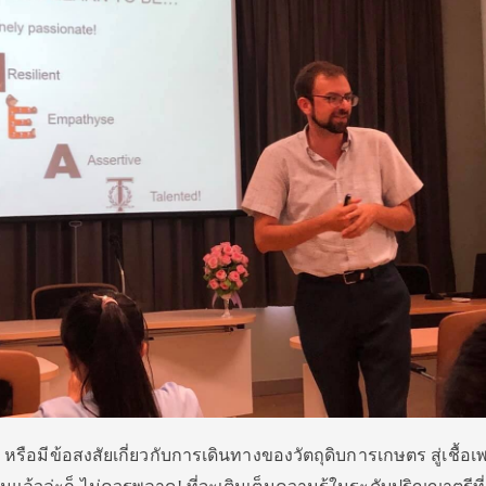
รือมีข้อสงสัยเกี่ยวกับการเดินทางของวัตถุดิบการเกษตร สู่เชื้อเพ