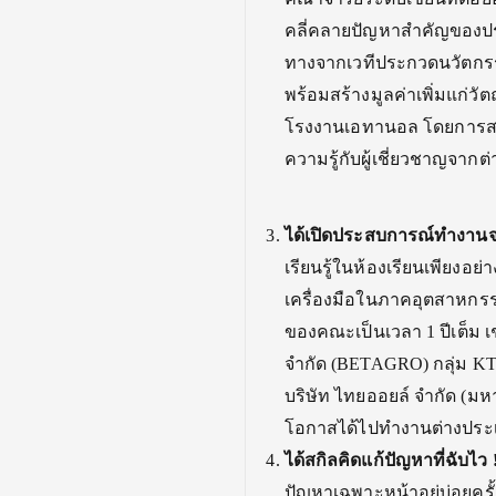
คลี่คลายปัญหาสำคัญของปร
ทางจากเวทีประกวดนวัตกรร
พร้อมสร้างมูลค่าเพิ่มแก่ว
โรงงานเอทานอล
โดยการสน
ความรู้กับผู้เชี่ยวชาญจาก
ได้เปิดประสบการณ์ทำงานจ
เรียนรู้ในห้องเรียนเพียงอย่
เครื่องมือในภาคอุตสาหกร
ของคณะเป็นเวลา 1 ปีเต็ม เ
จำกัด (BETAGRO) กลุ่ม KTIS
บริษัท ไทยออยล์ จำกัด (มหา
โอกาสได้ไปทำงานต่างปร
ได้สกิลคิดแก้ปัญหาที่ฉับไว
ปัญหาเฉพาะหน้าอยู่บ่อยครั