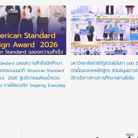
tandard ฉลองความสำเร็จนักศึกษา
มหาวิทยาลัยราชภัฏสวนสุนันทา มอบ 
ออกแบบบนเวที ‘American Standard
ต่อเนื่องตลอดหลักสูตร สนับสนุนเยาว
rd 2026’ ชูนวัตกรรมห้องน้ำตอบ
สร้างโอกาสทางการศึกษาอย่างยั่งยืน
ัย ภายใต้แนวคิด ‘Inspiring Everyday
NEXT