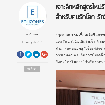
เจาะลึกหลักสูตรใหม่ร
สำหรับคนรักโลก รั
EZ Webmaster
“อุตสาหกรรมเชื้อเพลิงชีวภา
และมีแนวโน้มเติบโตเร็ว ด้วยค
February 26, 2020
สามารถต่อยอดสู่ “เชื้อเพลิงชีว
การเกษตร กระตุ้นการขับเคลื่
สังคมไทยในการใช้ทรัพยากรธร
นักศึกษา