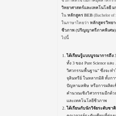
ชีวภาพที่ใช้ในภาคอุตสาหกรรมแ
วิทยาศาสตร์และเทคโนโลยี มห
ใน
หลักสูตร
BEB
(Bachelor of 
ในภาษาไทยว่า
หลักสูตรวิทย
ชีวภาพ (ปริญญาตรีภาคพิเศษ
ไปนี้
ได้เรียนรู้แบบบูรณาการถึง
ทั้ง 3 ของ Pure Science แล
วิศวกรรมพื้นฐาน” ซึ่งจะทำให
จุลินทรีย์ ในหลากมิติ ทั้
ปัญหามลพิษ หรือการผลิตเช
คำนวณเชิงวิศวกรรมอีกด้วย ผ
และเทคโนโลยีชีวภาพ
ได้เรียนกับนักวิจัยระดับช
คณาจารย์ระดับเซียนที่ต่อยอ