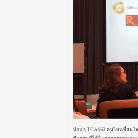
น้อง ๆ TCAS63 คนไหนที่สนใจ ห