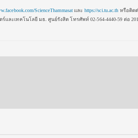
w.facebook.com/ScienceThammasat
และ
https://sci.tu.ac.th
หรือติดต
และเทคโนโลยี มธ. ศูนย์รังสิต โทรศัพท์ 02-564-4440-59 ต่อ 20