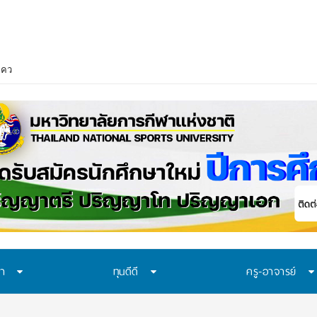
าควรเรียนรู้อะไร? 7 ระบบป้องกันที่โรงเรียนไทยควรมี ก่อนปัญหาของเด็กจะเดินไ
ษา
ทุนดีดี
ครู-อาจารย์