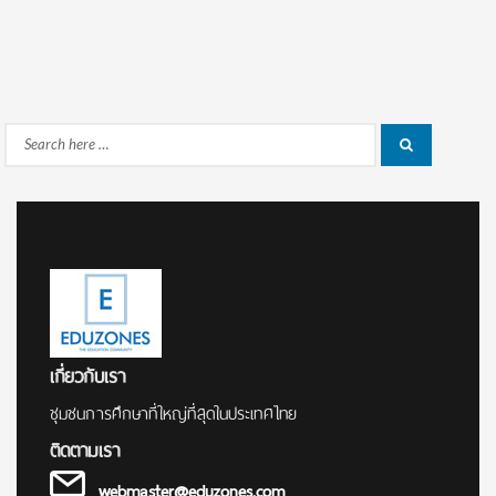
Search
Search
for:
เกี่ยวกับเรา
ชุมชนการศึกษาที่ใหญ่ที่สุดในประเทศไทย
ติดตามเรา
webmaster@eduzones.com