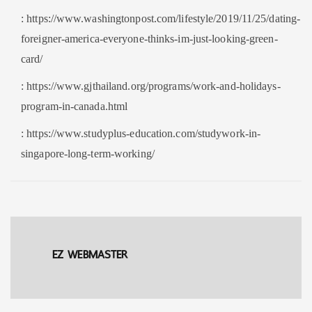
: https://www.washingtonpost.com/lifestyle/2019/11/25/dating-
foreigner-america-everyone-thinks-im-just-looking-green-
card/
: https://www.gjthailand.org/programs/work-and-holidays-
program-in-canada.html
: https://www.studyplus-education.com/studywork-in-
singapore-long-term-working/
EZ WEBMASTER