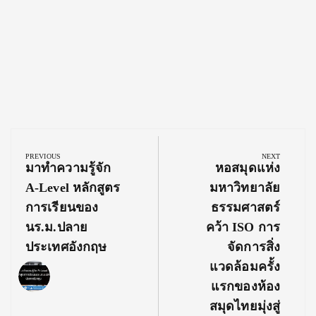
Post
navigation
PREVIOUS
NEXT
Previous
Next
มาทำความรู้จัก
หอสมุดแห่ง
Post:
Post:
A-Level หลักสูตร
มหาวิทยาลัย
การเรียนของ
ธรรมศาสตร์
นร.ม.ปลาย
คว้า ISO การ
ประเทศอังกฤษ
จัดการสิ่ง
แวดล้อมครั้ง
แรกของห้อง
สมุดไทยมุ่งสู่