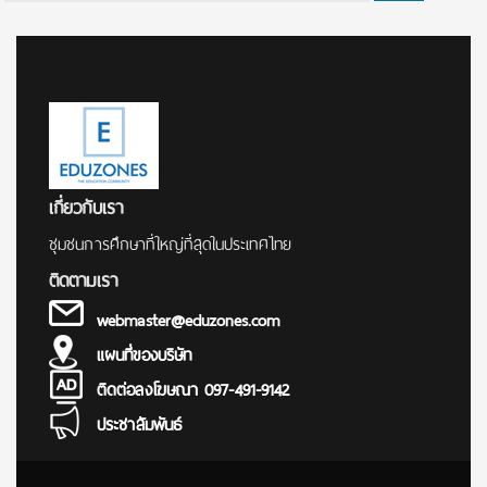
for:
เกี่ยวกับเรา
ชุมชนการศึกษาที่ใหญ่ที่สุดในประเทศไทย
ติดตามเรา
webmaster@eduzones.com
แผนที่ของบริษัท
ติดต่อลงโฆษณา 097-491-9142
ประชาสัมพันธ์