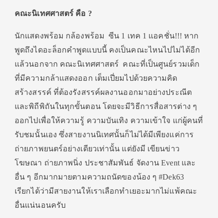
คณะนิเทศศาสตร์ คือ ?
นักแสดงพร้อม กล้องพร้อม ซีน 1 เทค 1 แอคชั่น!!! หาก
พูดถึงไดอะล็อกคำพูดแบบนี้ คงเป็นคณะไหนไปไม่ได้อีก
แล้วนอกจาก คณะนิเทศศาสตร์ คณะที่เป็นศูนย์รวมเด็ก
ที่มีความกล้าแสดงออก เต็มเปี่ยมไปด้วยความคิด
สร้างสรรค์ ที่ต้องรังสรรค์ผลงานออกมาอย่างประณีต
และพิถีพิถันในทุกขั้นตอน โดยจะมีวิธีการสื่อสารต่าง ๆ
ออกไปเพื่อให้ความรู้ ความบันเทิง ความเข้าใจ แก่ผู้คนที่
รับชมนั้นเอง ซึ่งสายงานนิเทศนั้นก็ไม่ได้มีเพียงแค่การ
ถ่ายภาพยนตร์อย่างเดียวเท่านั้น แต่ยังมี เขียนข่าว
โฆษณา ถ่ายภาพนิ่ง ประชาสัมพันธ์ จัดงาน Event และ
อื่น ๆ อีกมากมายตามความถนัดของน้อง ๆ #Dek63
เรียกได้ว่ามีสายงานให้เราเลือกทำเยอะมากไม่แพ้คณะ
อื่นแน่นอนครับ