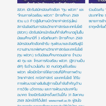
สสวท. เปิดรับสมัครสอบคัดเลือก “ทุน พสวท.” และ
ร่วมป้องกัน 
“โครงการห้องเรียน พสวท.” ปีการศึกษา 2569
ประเทศไทย ร
ชวน ม.3 ก้าวสู่เส้นทางนักวิทยาศาสตร์รุ่นใหม่
ขยายการเข้
สถาบันส่งเสริมการสอนวิทยาศาสตร์และเทคโนโลยี
ธาตุเหล็กในเ
(สสวท.) เปิดรับสมัครนักเรียนที่กำลังศึกษาอยู่ในชั้น
มัธยมศึกษาปีที่ 3 หรือเทียบเท่า ปีการศึกษา 2569
สมัครสอบคัดเลือกเข้ารับ ทุนพัฒนาและส่งเสริมผู้มี
ความสามารถพิเศษทางวิทยาศาสตร์และเทคโนโลยี
(ทุน พสวท.) ระดับมัธยมศึกษาตอนปลาย จำนวน
40 ทุน และ โครงการห้องเรียน พสวท. (สู่ความเป็น
เลิศ) รับจำนวนไม่เกิน 30 คนต่อศูนย์โรงเรียน
พสวท. เพื่อเปิดโอกาสให้เยาวชนที่มีศักยภาพด้าน
วิทยาศาสตร์ คณิตศาสตร์ และเทคโนโลยี ได้รับ
การพัฒนาอย่างเข้มข้นสู่การเป็นกำลังสำคัญด้าน
การวิจัย นวัตกรรม และการพัฒนาประเทศใน
อนาคต โดยเปิดรับสมัครตั้งแต่วันนี้ถึง 31 สิงหาคม
2569 สมัครได้ที่เว็บไซต์ www.mwit.ac.th ผู้สนใจ