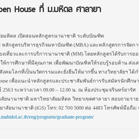
 House ที่ ม.มหิดล ศาลายา
ัยมหิดล เปิดสอนหลักสูตรนานาชาติ ระดับบัณฑิต
แก่ หลักสูตรบริหารธุรกิจมหาบัณฑิต (MBA) และหลักสูตรการจัดก
องเที่ยวและการบริการนานาชาติ (MM) โดยหลักสูตรได้รับการยอ
้การศึกษาที่มีคุณภาพ เพื่อพัฒนาบัณฑิตให้รอบรู้รอบด้าน ส่งเ
ในสังคมโลกที่เป็นนวัตกรรมและยั่งยืนให้มากขึ้น ทางวิทยาลัยฯ ได
se เพื่อแนะนำหลักสูตรและประชาสัมพันธ์การรับสมัครนักศึกษ
นธ์ 2563 ระหว่างเวลา 09.00 – 12.00 น. ณ ห้องประชุมจรินทร์ยารัศ
ิทยาลัยนานาชาติ มหาวิทยาลัยมหิดล วิทยาเขตศาลายา สอบถามราย
ยาลัยนานาชาติ (iGS) โทร: 02 700 5000 ต่อ 4483 โทรศัพท์มือถือ:
c.mahidol.ac.th/eng/programs/graduate-program/