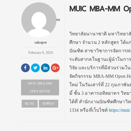
MUIC MBA-MM Open
tui
วิทยาลัยนานาชาติ มหาวิทยาล
ศึกษา จำนวน 2 หลักสูตร ได้
sakrapee
บัณฑิต สาขาวิชาการจัดการท่
February 6, 2020
ระดับสากลในฐานะผู้นำในการให
วิจัย และบริการที่มีส่วนร่วม
จัดกิจกรรม MBA-MM Open Hou
MUIC MBA-MM
ใหม่ ในวันเสาร์ที่ 22 กุมภาพั
OPEN HOUSE
มิ์ ชั้น 3 อาคารอทิตยาทร ว
ได้ที่ สำนักงานบัณฑิตศึกษาวิท
BLOG
นักศึกษา
1334 หรือที่เว็บไซต์
https://mui