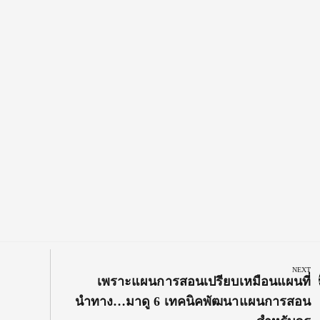
NEXT
Next
เพราะแผนการสอนเปรียบเหมือนแผนที่
Post:
นำทาง…มาดู 6 เทคนิคพัฒนาแผนการสอน