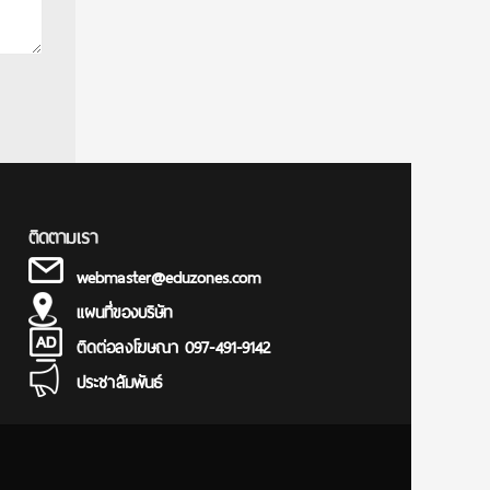
ติดตามเรา
webmaster@eduzones.com
แผนที่ของบริษัท
ติดต่อลงโฆษณา 097-491-9142
ประชาสัมพันธ์