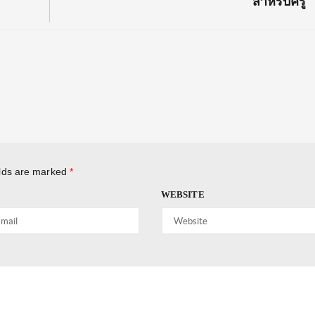
สำหรับครู
elds are marked
*
WEBSITE