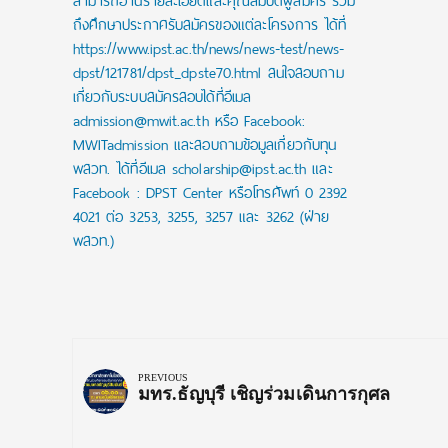
สามารถอ่านรายละเอียดและคุณสมบัติผู้สมัคร รวม
ถึงศึกษาประกาศรับสมัครของแต่ละโครงการ ได้ที่
https://www.ipst.ac.th/news/news-test/news-
dpst/121781/dpst_dpste70.html สนใจสอบถาม
เกี่ยวกับระบบสมัครสอบได้ที่อีเมล
admission@mwit.ac.th หรือ Facebook:
MWITadmission และสอบถามข้อมูลเกี่ยวกับทุน
พสวท. ได้ที่อีเมล scholarship@ipst.ac.th และ
Facebook : DPST Center หรือโทรศัพท์ 0 2392
4021 ต่อ 3253, 3255, 3257 และ 3262 (ฝ่าย
พสวท.)
Post
navigation
PREVIOUS
Previous
มทร.ธัญบุรี เชิญร่วมเดินการกุศล
Post: