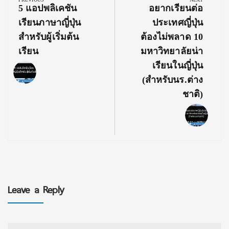
navigation
Previous
Next
5 แอปพลิเคชัน
อยากเรียนต่อ
Post:
Post:
เรียนภาษาญี่ปุ่น
ประเทศญี่ปุ่น
สำหรับผู้เริ่มต้น
ต้องไม่พลาด 10
เรียน
มหาวิทยาลัยน่า
เรียนในญี่ปุ่น
(สำหรับนร.ต่าง
ชาติ)
Leave a Reply