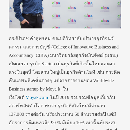
ดร.ศิริเดช คำสุพรหม คณบดีวิทยาลัยบริหารธุรกิจนวั
ตกรรมและการบัญชี (
College of Innovative Business and
Accountancy: CIBA)
มหาวิทยาลัยธุรกิจบัณฑิตย์ (มธบ.)
เปิดเผยว่า ธุรกิจ
Startup
เป็นธุรกิจที่เกิดขึ้นใหม่
และมา
แรงในยุคนี้ โดยส่วนใหญ่เป็นธุรกิจด้านไอที เช่น การคิด
ค้นแอพพลิเคชั่นต่างๆ แต่จากรายงานของ
Worldwide
Business startup by Moya k.
ใน
เว็บไซต์
Moyak.com
ในปี
2019
รวบรวมข้อมูลเกี่ยวกับ
สตาร์ทอั
พทั่วโลก พบว่า ธุรกิจที่เกิดใหม่มีจำนวน
137,000 รายต่อวัน หรือประมาณ 50 ล้านรายต่อปี แต่มี
อัตราการล้มเหลวถึง
90
% มีเพียง 10% เท่านั้นที่ประสบ