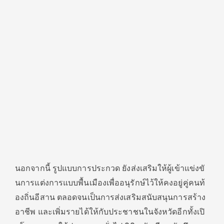
นอกจากนี้ รูปแบบการประกวด ยังส่งเสริมให้ผู้เข้าแข่งขั
นการแต่งการแบบพื้นเมืองเพื่
ออนุรักษ์ไว้ให้คงอยู่คู่คนท้
องถิ่นอีสาน ตลอดจนเป็นการส่งเสริมสนับสนุ
นการสร้าง
อาชีพ และเพิ่มรายได้ให้กั
บประชาชนในจังหวัดอีกทั้งเปิ