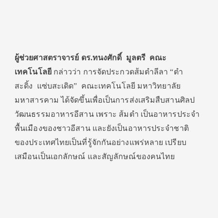
ผู้ช่วยศาสตราจารย์ ดร.ทนงศักดิ์ มูลตรี คณะ
เทคโนโลยี
กล่าวว่า การจัดประกวดส้มตำลีลา
“
ตำ
สะดิ้ง แซ่บสะเดิด
”
คณะเทคโนโลยี มหาวิทยาลัย
มหาสารคาม ได้จัดขึ้นเพื่อเป็นการส่งเสริ
มสืบสานศิลป
วัฒนธรรมอาหารอีสาน เพราะ ส้มตำ เป็นอาหารประจำ
พื้นเมื
องของชาวอีสาน และยังเป็นอาหารประจำชาติ
ของประเทศไทยเป็นที่รู้จักกั
นอย่างแพร่หลาย เปรียบ
เสมือนเป็นเอกลักษณ์ และสัญลักษณ์ของคนไทย