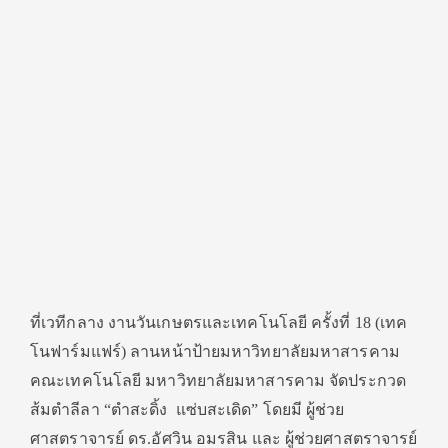
ที่เวทีกลาง งานวันเกษตรและเทคโนโลยี ครั้งที่ 18 (เทค
โนฟาร์มแฟร์) ลานหน้าป้ายมหาวิทยาลั
ยมหาสารคาม
คณะเทคโนโลยี มหาวิทยาลัยมหาสารคาม จัดประกวด
ส้มตำลีลา
“
ตำสะดิ้ง แซ่บสะเดิด
”
โดยมี ผู้ช่วย
ศาสตราจารย์ ดร.อัศวิน อมรสิน และ ผู้ช่วยศาสตราจารย์