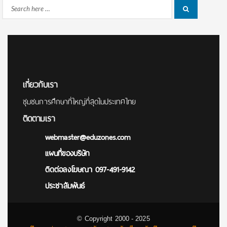
Search
Search
for:
เกี่ยวกับเรา
ชุมชนการศึกษาที่ใหญ่ที่สุดในประเทศไทย
ติดตามเรา
webmaster@eduzones.com
แผนที่ของบริษัท
ติดต่อลงโฆษณา 097-491-9142
ประชาสัมพันธ์
© Copyright 2000 - 2025