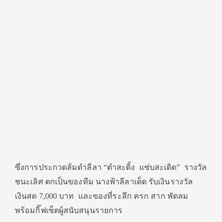
ซึ่งการประกวดส้มตำลีลา
“
ตำสะดิ้ง แซ่บสะเดิด
”
รางวัล
ชนะเลิศ ตกเป็นของทีม นางฟ้าลีลาเด็ด
รับเงินรางวัล
เงินสด 7,000 บาท และของที่ระลึก ครก สาก พัดลม
พร้อมกิ๊ฟเซ็ตผู้สนับสนุนรายการ