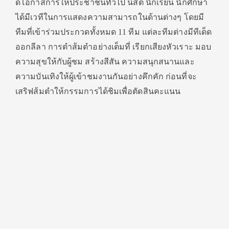
ดโอกาสการให้ประชาชนทั่วไป นิสิต นักเรียน นักศึกษา
ได้มีเวที
ในการแสดงความสามารถในด้านต่างๆ
โดยมี
ทีมที่เข้าร่วมประกวดทั้
งหมด
11
ทีม แต่ละทีมต่างมีทีเด็ด
ออกลีลา การตำส้มตำอย่างเต็มที่ เรียกเสียงหัวเราะ มอบ
ความสุขให้กับผู้ชม สร้างสีสัน ความสนุกสนานและ
ความบันเทิงให้
ผู้เข้าชมงานกันอย่างคึกคัก ก่อนที่จะ
เสริฟส้มตำให้
กรรมการได้ชิมเพื่อตัดสินคะแนน