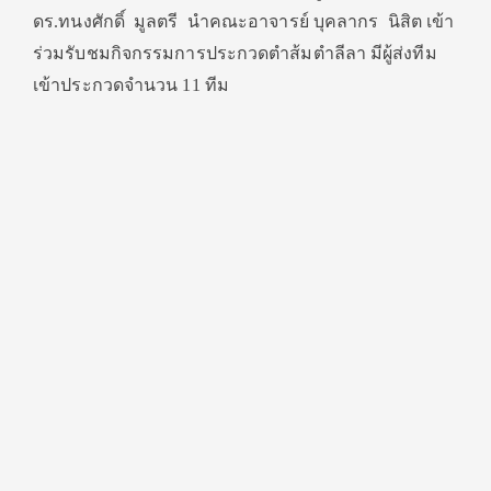
ดร.ทนงศักดิ์ มูลตรี นำคณะอาจารย์ บุคลากร นิสิต เข้า
ร่วมรับชมกิ
จกรรมการประกวดตำส้มตำลีลา มีผู้ส่งทีม
เข้าประกวดจำนวน
11
ทีม