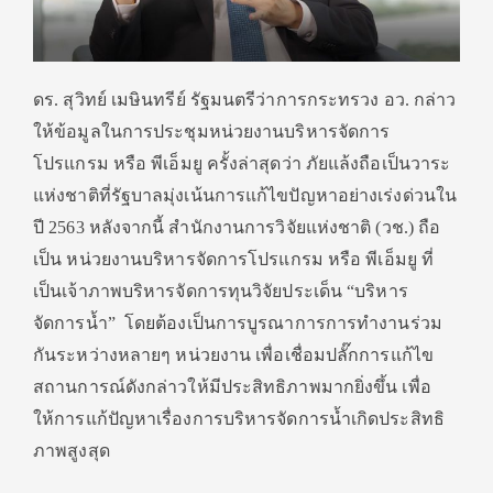
ดร. สุวิทย์ เมษินทรีย์ รัฐมนตรีว่าการกระทรวง อว. กล่าว
ให้ข้อมูลในการประชุมหน่
วยงานบริหารจัดการ
โปรแกรม หรือ พีเอ็มยู ครั้งล่าสุดว่า ภัยแล้งถือเป็นวาระ
แห่งชาติที่
รัฐบาลมุ่งเน้นการแก้ไขปัญหาอย่
างเร่งด่วนใน
ปี 2563 หลังจากนี้ สำนักงานการวิจัยแห่งชาติ (วช.) ถือ
เป็น หน่วยงานบริหารจัดการโปรแกรม หรือ พีเอ็มยู ที่
เป็นเจ้าภาพบริหารจัดการทุ
นวิจัยประเด็น “บริหาร
จัดการน้ำ” โดยต้องเป็นการบู
รณาการการทำงานร่วม
กันระหว่
างหลายๆ หน่วยงาน เพื่อเชื่อมปลั๊กการแก้
ไข
สถานการณ์ดังกล่าวให้มีประสิ
ทธิภาพมากยิ่งขึ้น เพื่อ
ให้การแก้ปัญหาเรื่
องการบริหารจัดการน้ำเกิดประสิ
ทธิ
ภาพสูงสุด