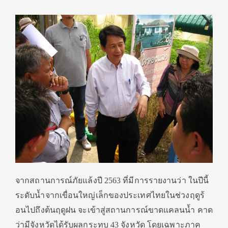
จากสถานการณ์ภัยแล้งปี 2563 ที่มีการรายงานว่า ในปีนี้
ระดับน้ำจากเขื่อนใหญ่
เล็กของประเทศไทยในช่วงฤดูร้
อนไปถึงต้นฤดูฝน จะเข้าสู่สถานการณ์ขาดแคลนน้ำ คาด
ว่ามีจังหวัดได้รับผลกระทบ 43 จังหวัด โดยเฉพาะภาค