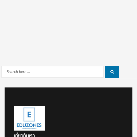
Search
Search
for:
เกี่ยวกับเรา