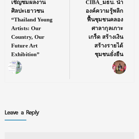
Post:
Post:
เชิญชมผลงาน
CIBA_มธบ. นำ
ศิลปะเยาวชน
องค์ความรู้พลิก
“Thailand Young
ฟื้นชุมชนคลอง
Artists: Our
ศาลากุลเกาะ
Country, Our
เกร็ด สร้างเงิน
Future Art
สร้างรายได้
Exhibition”
ชุมชนยั่งยืน
Leave a Reply