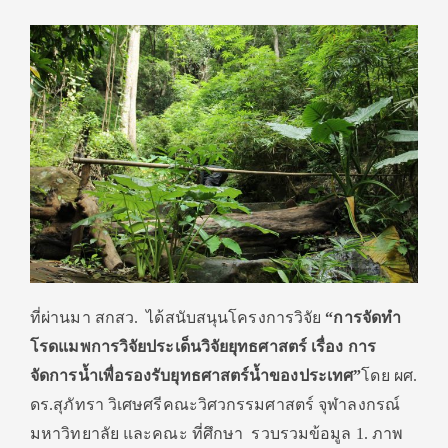
ที่ผ่านมา สกสว. ได้สนับสนุนโครงการวิจัย
“การจั
ดทำ
โรดแมพ
การวิจัยประเด็นวิจั
ยยุทธศาสตร์ เรื่อง การ
จัดการน้ำเพื่อรองรับยุ
ทธศาสตร์น้ำของประเทศ”
โดย ผศ.
ดร.สุภัทรา วิเศษศรี
คณะวิศวกรรมศาสตร์ จุฬาลงกรณ์
มหาวิทยาลัย
และคณะ ที่ศึกษา รวบรวมข้อมูล 1. ภาพ