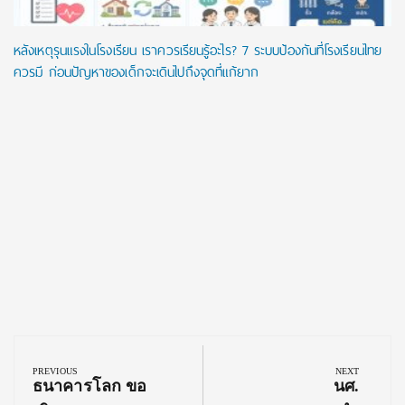
หลังเหตุรุนแรงในโรงเรียน เราควรเรียนรู้อะไร? 7 ระบบป้องกันที่โรงเรียนไทย
ควรมี ก่อนปัญหาของเด็กจะเดินไปถึงจุดที่แก้ยาก
Post
navigation
PREVIOUS
NEXT
Previous
Next
ธนาคารโลก ขอ
นศ.