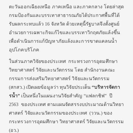
ตะวันออกเฉียงเหนือ ภาคเหนือ และภาคกลาง โดยล่าสุด
กรมป้องกั
นและบรรเทาสาธารณภัยได้ประกาศพื้
นที่ได้
รับผลกระทบแล้ว 16 จังหวัด ด้วยเหตุนี้รัฐบาลจึงตั้งศูนย์
อำนวยการเฉพาะกิจแก้
ไขและบรรเทาวิกฤตภัยแล้งขึ้น
เพื่อดำเนินการแก้ปัญหาภัยแล้
งและการขาดแคลนน้ำ
อุปโภคบริโภค
ในส่วนภาควิจัยของประเทศ กระทรวงการอุดมศึกษา
วิทยาศาสตร์ วิจัยและนวัตกรรม โดย สำนักงานคณะ
กรรมการส่งเสริมวิ
ทยาศาสตร์ วิจัยและนวัตกรรม
(สกสว.) เปิดเผยข้อมูลว่า ทุนวิจัยประเด็น
“บริหารจั
ดกา
รน้ำ”
เป็นหนึ่งในแผนงานวิจั
ยสำคัญ “แฟลกชิฟ” ปี
2563 ของประเทศ ตามแผนจัดสรรงบประมาณด้านวิ
ทยา
ศาสตร์ วิจัยและนวัตกรรมของประเทศ (ววน.) ของ
กระทรวงการอุดมศึกษา วิทยาศาสตร์ วิจัยและนวัตกรรม
(อว.)