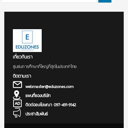
for:
เกี่ยวกับเรา
ชุมชนการศึกษาที่ใหญ่ที่สุดในประเทศไทย
ติดตามเรา
webmaster@eduzones.com
แผนที่ของบริษัท
ติดต่อลงโฆษณา 097-491-9142
ประชาสัมพันธ์