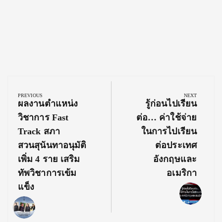
Post
navigation
PREVIOUS
NEXT
Previous
Next
ผลงานตำแหน่ง
รู้ก่อนไปเรียน
Post:
Post:
วิชาการ Fast
ต่อ… ค่าใช้จ่าย
Track สภา
ในการไปเรียน
สวนสุนันทาอนุมัติ
ต่อประเทศ
เพิ่ม 4 ราย เสริม
อังกฤษและ
ทัพวิชาการเข้ม
อเมริกา
แข็ง