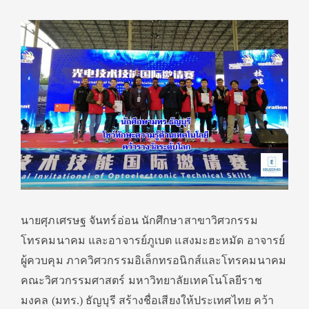
นายศุภเศรษฐ จันทร์อ่อน นักศึกษาสาขาวิศวกรรม
โทรคมนาคม และอาจารย์ภูเบต แสงมะฮะหมัด อาจารย์
ผู้ควบคุม ภาควิศวกรรมอิเล็กทรอนิกส์และโทรคมนาคม
คณะวิศวกรรมศาสตร์ มหาวิทยาลัยเทคโนโลยีราช
มงคล (มทร.) ธัญบุรี สร้างชื่อเสียงให้ประเทศไทย คว้า