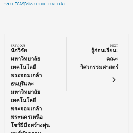
ระบบ TCASFolio ตามแนวทาง ทปอ.
Post
navigation
PREVIOUS
NEXT
Previous
Next
นักวิจัย
รู้ก่อนเรียน!
Post:
Post:
มหาวิทยาลัย
คณะ
เทคโนโลยี
วิศวกรรมศาสตร์
พระจอมเกล้า
ธนบุรีและ
มหาวิทยาลัย
เทคโนโลยี
พระจอมเกล้า
พระนครเหนือ
โชว์ฝีมือสร้างหุ่น