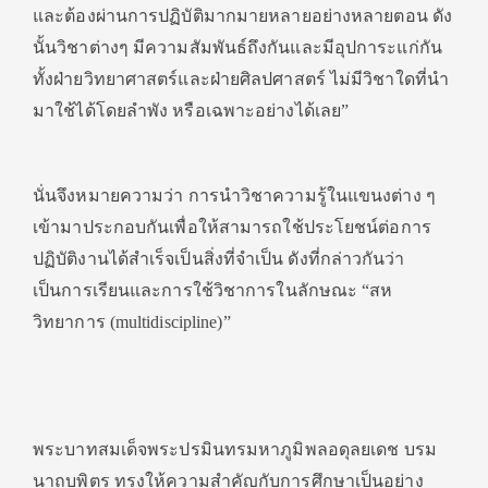
และต้องผ่านการปฏิบัติมากมายหลายอย่างหลายตอน ดัง
นั้นวิชาต่างๆ มีความสัมพันธ์ถึงกันและมีอุปการะแก่กัน
ทั้งฝ่ายวิทยาศาสตร์และฝ่ายศิลปศาสตร์ ไม่มีวิชาใดที่นำ
มาใช้ได้โดยลำพัง หรือเฉพาะอย่างได้เลย”
นั่นจึงหมายความว่า การนำวิชาความรู้ในแขนงต่าง ๆ
เข้ามาประกอบกันเพื่อให้สามารถใช้ประโยชน์ต่อการ
ปฏิบัติงานได้สำเร็จเป็นสิ่งที่จำเป็น ดังที่กล่าวกันว่า
เป็นการเรียนและการใช้วิชาการในลักษณะ “สห
วิทยาการ (multidiscipline)”
พระบาทสมเด็จพระปรมินทรมหาภูมิพลอดุลยเดช บรม
นาถบพิตร ทรงให้ความสำคัญกับการศึกษาเป็นอย่าง