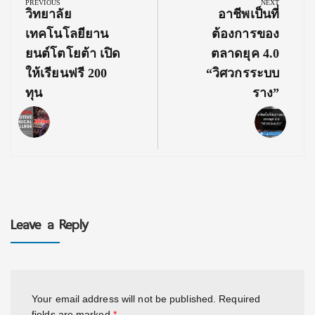
navigation
PREVIOUS
NEXT
Previous
Next
วิทยาลัย
อาชีพเป็นที่
Post:
Post:
เทคโนโลยียาน
ต้องการของ
ยนต์โตโยต้า เปิด
ตลาดยุค 4.0
ให้เรียนฟรี 200
“วิศวกรระบบ
ทุน
ราง”
Leave a Reply
Your email address will not be published.
Required
fields are marked
*