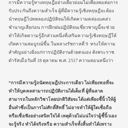
การมีความรู้ทางทฤษฎีอย่างเดียวย่อมไม่เพียงพอต่อการ
รับประกันถึงความสำเร็จ ผู้ที่มีความรู้เชิงทฤษฎีจะต้อง
นำทฤษฎีไปทดลองปฏิบัติจนให้เกิดความคล่องแคล่ว
ชำนาญเสียก่อน การฝึกฝนปฏิบัติจนเชี่ยวชาญนี้จะช่วย
ทำให้เกิดความรู้อีกส่วนหนึ่งที่เสริมความรู้เชิงทฤษฎีให้
เกิดความสมบูรณ์ขึ้น ในหลวงรัชกาลที่ 9 ทรงให้ความ
สำคัญอย่างยิ่งแก่การปฏิบัติงานด้วยตนเอง ดังพระราช
ดำรัสเมื่อวันที่ 18 ตุลาคม พ.ศ. 2517 ความตอนหนึ่งว่า
“การมีความรู้ถนัดทฤษฎีประการเดียว ไม่เพียงพอที่จะ
ทำให้บุคคลสามารถปฏิบัติงานได้เต็มที่ ผู้ที่ฉลาด
สามารถในหลักวิชาโดยปกติวิสัยจะได้แต่เพียงชี้นิ้วให้ผู้
อื่นทำซึ่งเป็นการไม่ศักดิ์สิทธิ์ ไม่อาจทำให้ผู้ใดเชื่อถือ
หรือเชื่อฟังอย่างสนิทใจได้ เหตุด้วยไม่แน่ใจว่าผู้ชี้นิ้วเอง
จะรู้จริง ทำได้จริงหรือ ความสำเร็จทั้งสิ้นทำได้เพราะ