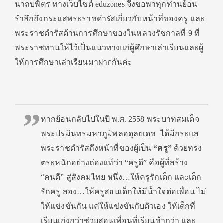
นาถบพิตร ทางเว็บไซต์ eduzones จึงขอพาทุกท่านย้อน
รำลึกถึงกระแสพระราชดำรัสเกี่ยวกับหน้าที่ของครู และ
พระราชดำรัสด้านการศึกษาของในหลวงรัชกาลที่ 9 ที่
พระราชทานให้ไว้เป็นแนวทางแก่ผู้ศึกษาเล่าเรียนและผู้
ให้การศึกษาเล่าเรียนมาฝากกันค่ะ
หากย้อนกลับไปในปี พ.ศ. 2558 พระบาทสมเด็จ
พระปรมินทรมหาภูมิพลอดุลยเดช ได้มีกระแส
พระราชดำรัสถึงหน้าที่ของผู้เป็น
“ครู”
ด้วยทรง
ตระหนักอย่างถ่องแท้ว่า “ครูดี” คือผู้ที่สร้าง
“คนดี” สู่สังคมไทย หนึ่ง…ให้ครูรักเด็ก และเด็ก
รักครู สอง…ให้ครูสอนเด็กให้มีน้ำใจต่อเพื่อน ไม่
ให้แข่งขันกัน แค่ให้แข่งขันกับตัวเอง ให้เด็กที่
เรียนเก่งกว่าช่วยสอนเพื่อนที่เรียนช้ากว่า และ