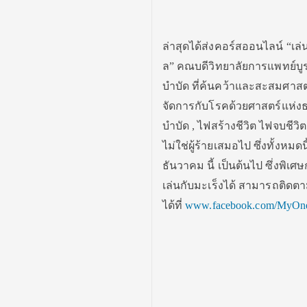
ล่าสุดได้ส่งคอร์สออนไลน์ “เล
ล” คณบดีวิทยาลัยการแพทย์บูร
บำบัด ที่ค้นคว้าและสะสมศาสตร
จัดการกับโรคด้วยศาสตร์แห่งธ
บำบัด , ไฟสร้างชีวิต ไฟจบชีวิ
ไม่ใช่ผู้ร้ายเสมอไป ซึ่งทั้งหมด
ธันวาคม นี้ เป็นต้นไป ซึ่งพิเ
เล่นกับมะเร็งได้ สามารถติดต
ได้ที่
www.facebook.com/MyOne