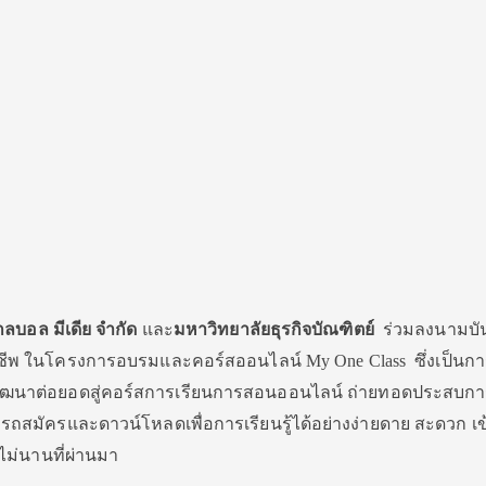
กลบอล มีเดีย จำกัด
และ
มหาวิทยาลัยธุรกิจบัณฑิตย์
ร่วมลงนามบั
ชีพ ในโครงการอบรมและคอร์สออนไลน์ My One Class ซึ่งเป็นก
ฒนาต่อยอดสู่คอร์สการเรียนการสอนออนไลน์ ถ่ายทอดประสบการ
ารถสมัครและดาวน์โหลดเพื่อการเรียนรู้ได้อย่างง่ายดาย สะดวก เข
ื่อไม่นานที่ผ่านมา