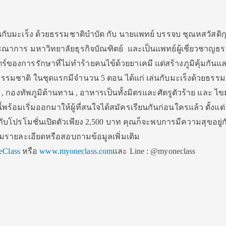
่นกับมะเร็ง ด้วยธรรมชาติบำบัด กับ นายแพทย์ บรรจบ ชุณหสวัสดิก
ณาการ มหาวิทยาลัยธุรกิจบัณฑิตย์ และเป็นแพทย์ผู้เชี่ยวชาญธ
์ของการรักษาที่ไม่ทำร้ายคนไข้ด้วยยาเคมี แต่สร้างภูมิคุ้มกันแล
รรมชาติ ในชุดแรกมีจำนวน 5 ตอน ได้แก่ เล่นกับมะเร็งด้วยธรรม
ต , กองทัพภูมิต้านทาน , อาหารเป็นทั้งมิตรและศัตรูตัวร้าย และ ไข
นี้พร้อมเริ่มออกมาให้ผู้ที่สนใจได้สมัครเรียนกันก่อนใครแล้ว ตั้งแต่ว
ศษกับโปรโมชั่นเปิดตัวเพียง 2,500 บาท คุณก็จะพบการมีความสุขอยู่
ามรายละเอียดหรือสอบถามข้อมูลเพิ่มเติม
Class
หรือ
www.myoneclass.com
และ Line : @myoneclass