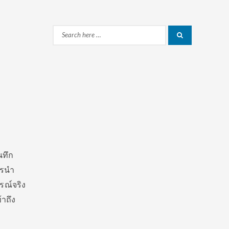
Search
Search
for:
นทึก
ารนำ
ณ์จริง
้าถึง