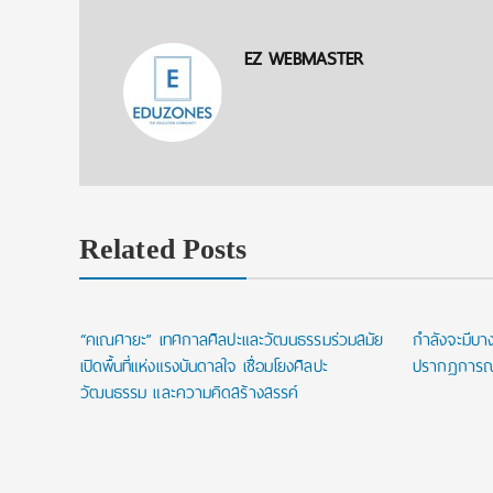
EZ WEBMASTER
Related Posts
าร ในงาน
“คเณศายะ” เทศกาลศิลปะและวัฒนธรรมร่วมสมัย
กำลังจะมีบางส
าคม 2569
เปิดพื้นที่แห่งแรงบันดาลใจ เชื่อมโยงศิลปะ
ปรากฏการณ์แ
วัฒนธรรม และความคิดสร้างสรรค์