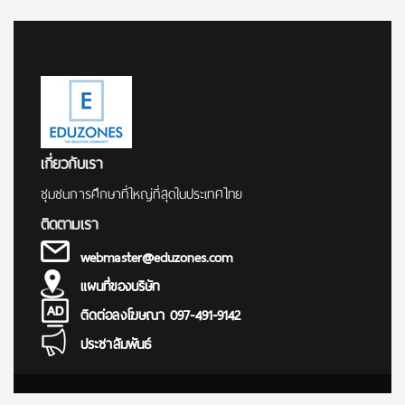
for:
เกี่ยวกับเรา
ชุมชนการศึกษาที่ใหญ่ที่สุดในประเทศไทย
ติดตามเรา
webmaster@eduzones.com
แผนที่ของบริษัท
ติดต่อลงโฆษณา 097-491-9142
ประชาสัมพันธ์
© Copyright 2000 - 2025