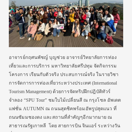
อาจารย์กฤศนพัชญ์ บุญช่วย อาจารย์วิทยาลัยการท่อง
เที่ยวและการบริการ มหาวิทยาลัยศรีปทุม จัดกิจกรรม
โครงการ เรียนกับตัวจริง ประสบการณ์จริง ในรายวิชา
การจัดการการท่องเที่ยวระหว่างประเทศ (International
Tourism Management) ด้วยการจัดทริปฝึกปฎิบัติทัวร์
จำลอง “SPU Tour” ชมใบไม้เปลี่ยนสี ณ กรุงโซล อัพเดต
แฟชั่น AUTUMN ณ ถนนสุดชิคพร้อมอัพรูปสุดแนว ที่
ถนนซัมมชองดง และสถานที่สำคัญๆอีกมากมาย ณ
สาธารณรัฐเกาหลี โดย สายการบิน จินแอร์ ระหว่างวัน