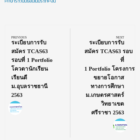
ศึกษาระดับมัธยมในประเทศจีน
Post
navigation
PREVIOUS
NEXT
Previous
Next
ระเบียบการรับ
ระเบียบการรับ
Post:
Post:
สมัคร TCAS63
สมัคร TCAS63 รอบ
รอบที่ 1 Portfolio
ที่
โควตานักเรียน
1 Portfolio โครงการ
เรียนดี
ขยายโอกาส
ม.อุบลราชธานี
ทางการศึกษา
2563
ม.เกษตรศาสตร์
วิทยาเขต
ศรีราชา 2563