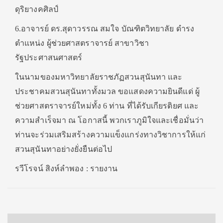
ดุริยางคศิลป์
6.อาจารย์ ดร.สุดาวรรณ สมใจ บัณฑิตวิทยาลัย ดำรง
ตำแหน่ง ผู้ช่วยศาสตราจารย์ สาขาวิชา
รัฐประศาสนศาสตร์
ในนามของมหาวิทยาลัยราชภัฏสวนสุนันทา และ
ประชาคมสวนสุนันทาทั้งมวล ขอแสดงความยินดีแด่ ผู้
ช่วยศาสตราจารย์ใหม่ทั้ง 6 ท่าน ที่ได้รับเกียรติยศ และ
ความสำเร็จมา ณ โอกาสนี้ พวกเราภูมิใจและเชื่อมั่นว่า
ท่านจะร่วมเสริมสร้างความแข็งแกร่งทางวิชาการให้แก่
สวนสุนันทาอย่างยั่งยืนต่อไป
รวีโรจน์ สิงห์ลำพอง : รายงาน