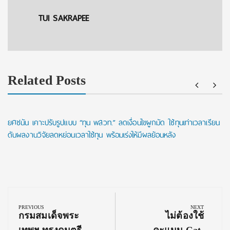
TUI SAKRAPEE
Related Posts
ยศชนัน เคาะปรับรูปแบบ “ทุน พสวท.” ลดเงื่อนไขผูกมัด ใช้ทุนเท่าเวลาเรียน
ดันผลงานวิจัยลดหย่อนเวลาใช้ทุน พร้อมเร่งให้มีผลย้อนหลัง
Post
navigation
PREVIOUS
NEXT
Previous
Next
กรมสมเด็จพระ
ไม่ต้องใช้
Post:
Post: