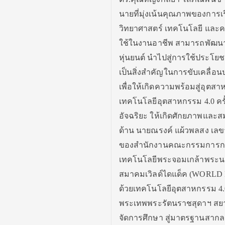
นายที่มุ่งเน้นคุณภาพของการเร
วิทยาศาสตร์ เทคโนโลยี และ
ใช้ในงานอาชีพ สามารถพัฒนา 
หุ่นยนต์ นำไปสู่การใช้ประโย
เป็นสิ่งสำคัญในการขับเคลื่
เพื่อให้เกิดความพร้อมสู่อุตส
เทคโนโลยีอุตสาหกรรม 4.0 ครั้งท
อัจฉริยะ ให้เกิดศักยภาพและสม
ด้าน นายณรงค์ แผ้วพลสง เล
ของสำนักงานคณะกรรมการการอ
เทคโนโลยีพระจอมเกล้าพระนค
สมาคมเวิลด์ไดแด็ค (WORLD DI
ด้วยเทคโนโลยีอุตสาหกรรม 4.0
พระเทพพระรัตนราชสุดาฯ สยาม
จัดการศึกษา สู่มาตรฐานสากล 