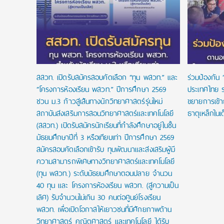
ัยลดหย่อน
สสวท. เปิดรับสมัครสอบคัดเลือก “ทุน พสวท.” และ
ร่วมป้องกัน 
“โครงการห้องเรียน พสวท.” ปีการศึกษา 2569
ประเทศไทย ร
ชวน ม.3 ก้าวสู่เส้นทางนักวิทยาศาสตร์รุ่นใหม่
ขยายการเข้
สถาบันส่งเสริมการสอนวิทยาศาสตร์และเทคโนโลยี
ธาตุเหล็กในเ
(สสวท.) เปิดรับสมัครนักเรียนที่กำลังศึกษาอยู่ในชั้น
มัธยมศึกษาปีที่ 3 หรือเทียบเท่า ปีการศึกษา 2569
สมัครสอบคัดเลือกเข้ารับ ทุนพัฒนาและส่งเสริมผู้มี
ความสามารถพิเศษทางวิทยาศาสตร์และเทคโนโลยี
(ทุน พสวท.) ระดับมัธยมศึกษาตอนปลาย จำนวน
40 ทุน และ โครงการห้องเรียน พสวท. (สู่ความเป็น
เลิศ) รับจำนวนไม่เกิน 30 คนต่อศูนย์โรงเรียน
พสวท. เพื่อเปิดโอกาสให้เยาวชนที่มีศักยภาพด้าน
วิทยาศาสตร์ คณิตศาสตร์ และเทคโนโลยี ได้รับ