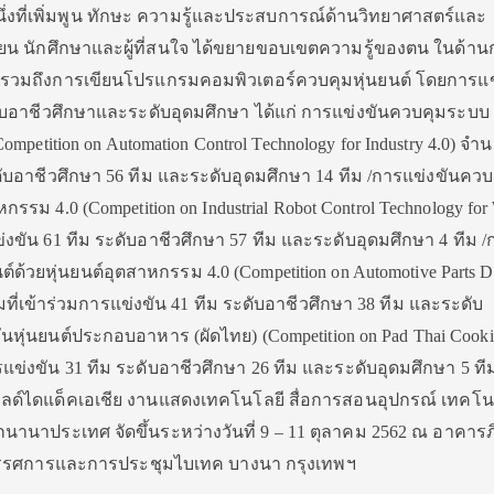
หนึ่งที่เพิ่มพูน ทักษะ ความรู้และประสบการณ์ด้านวิทยาศาสตร์และ
ียน นักศึกษาและผู้ที่สนใจ ได้ขยายขอบเขตความรู้ของตน ในด้าน
รวมถึงการเขียนโปรแกรมคอมพิวเตอร์ควบคุมหุ่นยนต์ โดยการแข
ับอาชีวศึกษาและระดับอุดมศึกษา ได้แก่ การแข่งขันควบคุมระบบ
mpetition on Automation Control Technology for Industry 4.0) จำน
ดับอาชีวศึกษา 56 ทีม และระดับอุดมศึกษา 14 ทีม /การแข่งขันควบค
ม 4.0 (Competition on Industrial Robot Control Technology for
ข่งขัน 61 ทีม ระดับอาชีวศึกษา 57 ทีม และระดับอุดมศึกษา 4 ทีม /
ด้วยหุ่นยนต์อุตสาหกรรม 4.0 (Competition on Automotive Parts D
ีมที่เข้าร่วมการแข่งขัน 41 ทีม ระดับอาชีวศึกษา 38 ทีม และระดับ
นหุ่นยนต์ประกอบอาหาร (ผัดไทย) (Competition on Pad Thai Cook
แข่งขัน 31 ทีม ระดับอาชีวศึกษา 26 ทีม และระดับอุดมศึกษา 5 ทีม 
ิลด์ไดแด็คเอเชีย งานแสดงเทคโนโลยี สื่อการสอนอุปกรณ์ เทคโน
านาประเทศ จัดขึ้นระหว่างวันที่ 9 – 11 ตุลาคม 2562 ณ อาคารภ
ิทรรศการและการประชุมไบเทค บางนา กรุงเทพฯ