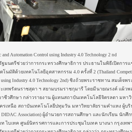
c and Automation Control using Industry 4.0 Technology 2 nd
ัฐมนตรีช่วยว่าการกระทรวงศึกษาธิการ ประธานในพิธีเปิดการแข
นมัติด้วยเทคโนโลยีอุตสาหกรรม 4.0 ครั้งที่ 2 (Thailand Competi
l using Industry 4.0 Technology 2nd) ชิงถ้วยพระราชทาน สมเด็จพร
ระเทพรัตนราชสุดา ฯ สยามบรมราชกุมารี โดยมีนายณรงค์ แผ้วพ
ีวศึกษา กล่าวรายงาน ผู้แทนสถาบันเทคโนโลยีจิตรลดา มหาวิ
รเหนือ สถาบันเทคโนโลยีปทุมวัน มหาวิทยาลัยรามคำแหง ผู้บร
IDAC Association) ผู้อำนวยการสถานศึกษา และนักเรียน นักศึก
 แอท ไบเทค ศูนย์นิทรรศการและการประชุมไบเทค บางนา กรุงเทพ
ัฐมนตรีช่วยว่าการกระทรวงศึกษาธิการ กล่าวว่า กระทรวงศึกษา