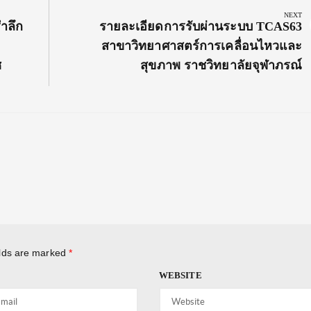
NEXT
Next
รำลึก
รายละเอียดการรับผ่านระบบ TCAS63
Post:
สาขาวิทยาศาสตร์การเคลื่อนไหวและ
ช
สุขภาพ ราชวิทยาลัยจุฬาภรณ์
elds are marked
*
WEBSITE