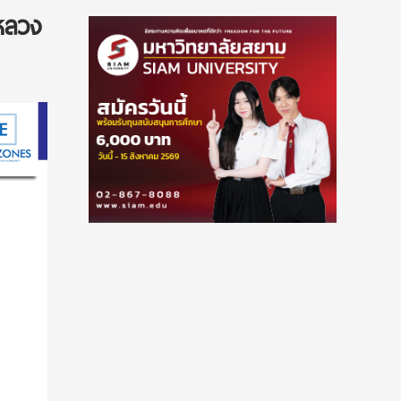
าหลวง