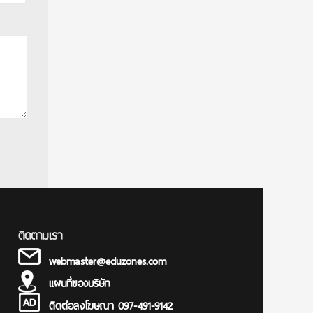
ติดตามเรา
webmaster@eduzones.com
แผนที่ของบริษัท
ติดต่อลงโฆษณา 097-491-9142