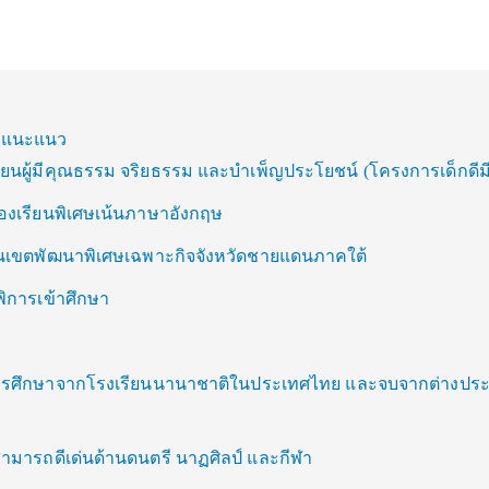
ครูแนะแนว
รียนผู้มีคุณธรรม จริยธรรม และบำเพ็ญประโยชน์ (โครงการเด็กดีมีท
ห้องเรียนพิเศษเน้นภาษาอังกฤษ
นในเขตพัฒนาพิเศษเฉพาะกิจจังหวัดชายแดนภาคใต้
้พิการเข้าศึกษา
า
็จการศึกษาจากโรงเรียนนานาชาติในประเทศไทย และจบจากต่างปร
สามารถดีเด่นด้านดนตรี นาฏศิลป์ และกีฬา