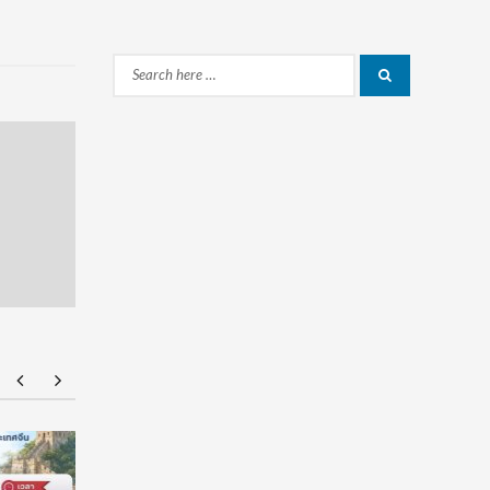
Search
Search
for:
American Standard ฉลองความสำเร็จนักศึกษา
มหาวิทยาล
ไทยด้านการออกแบบบนเวที ‘American Standard
ต่อเนื่อง