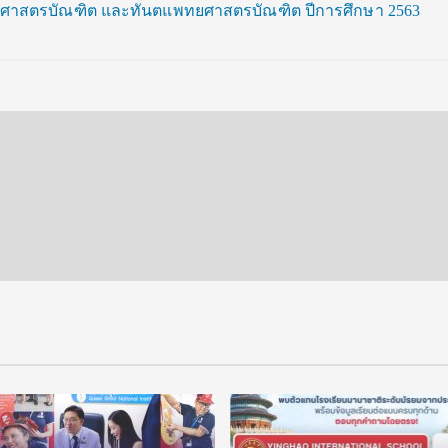
ยศาสตรบัณฑิต และทันตแพทยศาสตรบัณฑิต ปีการศึกษา 2563