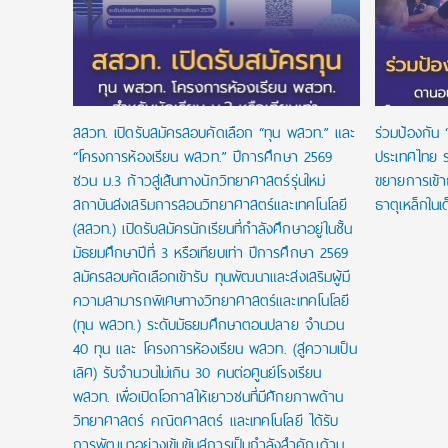
สสวท. เปิดรับสมัครสอบคัดเลือก “ทุน พสวท.” และ
ร่วมป้องกัน 
“โครงการห้องเรียน พสวท.” ปีการศึกษา 2569
ประเทศไทย ร
ชวน ม.3 ก้าวสู่เส้นทางนักวิทยาศาสตร์รุ่นใหม่
ขยายการเข้
สถาบันส่งเสริมการสอนวิทยาศาสตร์และเทคโนโลยี
ธาตุเหล็กในเ
(สสวท.) เปิดรับสมัครนักเรียนที่กำลังศึกษาอยู่ในชั้น
มัธยมศึกษาปีที่ 3 หรือเทียบเท่า ปีการศึกษา 2569
สมัครสอบคัดเลือกเข้ารับ ทุนพัฒนาและส่งเสริมผู้มี
ความสามารถพิเศษทางวิทยาศาสตร์และเทคโนโลยี
(ทุน พสวท.) ระดับมัธยมศึกษาตอนปลาย จำนวน
40 ทุน และ โครงการห้องเรียน พสวท. (สู่ความเป็น
เลิศ) รับจำนวนไม่เกิน 30 คนต่อศูนย์โรงเรียน
พสวท. เพื่อเปิดโอกาสให้เยาวชนที่มีศักยภาพด้าน
วิทยาศาสตร์ คณิตศาสตร์ และเทคโนโลยี ได้รับ
การพัฒนาอย่างเข้มข้นสู่การเป็นกำลังสำคัญด้าน