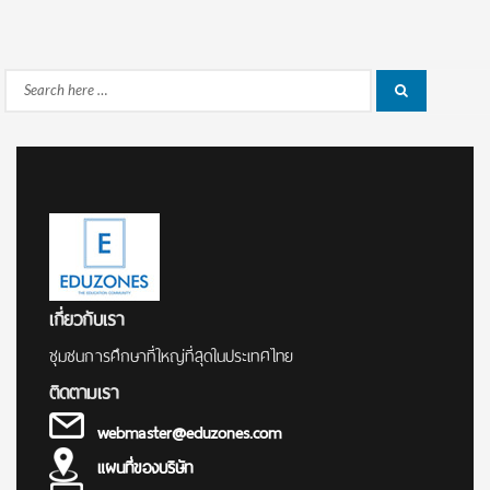
Search
Search
for:
เกี่ยวกับเรา
ชุมชนการศึกษาที่ใหญ่ที่สุดในประเทศไทย
ติดตามเรา
webmaster@eduzones.com
แผนที่ของบริษัท