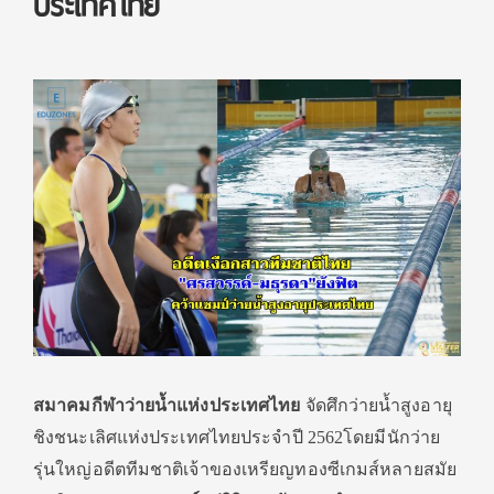
ประเทศไทย
สมาคมกีฬาว่ายน้ำแห่งประเทศไทย
จัดศึกว่ายน้ำสูงอายุ
ชิงชนะเลิศแห่งประเทศไทยประจําปี 2562โดยมีนักว่าย
รุ่นใหญ่อดีตทีมชาติเจ้าของเหรียญทองซีเกมส์หลายสมัย