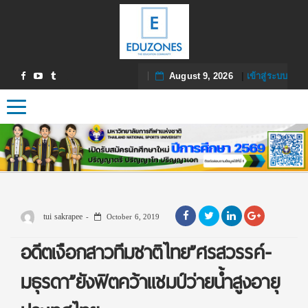
August 9, 2026
|
เข้าสู่ระบบ
Toggle navigation
tui sakrapee
October 6, 2019
อดีตเงือกสาวทีมชาติไทย”ศรสวรรค์-
มธุรดา”ยังฟิตคว้าแชมป์ว่ายน้ำสูงอายุ