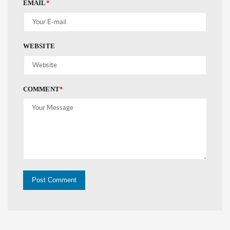
EMAIL
*
WEBSITE
COMMENT
*