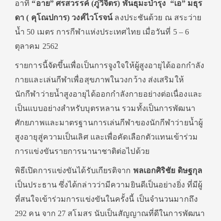
อาทิ
“อาย” ศรสวรรค์ (ภู่วิจิตร) พันธุมะบํารุง “เอ” มธุร
ดา ( คุโณปการ) วงศ์ไวโรจน์
ลงประชันด้วย ณ สระว่าย
น้ำ 50 เมตร การกีฬาแห่งประเทศไทย เมื่อวันที่ 5 – 6
ตุลาคม 2562
รายการนี้จัดขึ้นเพื่อเป็นการจูงใจให้ผู้สูงอายุได้ออกกำลัง
กายและเล่นกีฬาเพื่อสุขภาพในวงกว้าง ส่งเสริมให้
นักกีฬาว่ายน้ำสูงอายุได้ออกกำลังกายอย่างต่อเนื่องและ
เป็นแบบอย่างสำหรับบุตรหลาน รวมทั้งเป็นการพัฒนา
ศักยภาพและมาตรฐานการเล่นกีฬาของนักกีฬาว่ายน้ำผู้
สูงอายุสู่ความเป็นเลิศ และเพื่อคัดเลือกตัวแทนเข้าร่วม
การแข่งขันรายการนานาชาติต่อไปด้วย
พิธีเปิดการแข่งขันได้รับเกียรติจาก
พลเอกศิริชัย ดิษฐกุล
เป็นประธาน ซึ่งได้กล่าวว่ามีความยินดีเป็นอย่างยิ่ง ที่มีผู้
ที่สนใจเข้าร่วมการแข่งขันในครั้งนี้ เป็นจำนวนมากถึง
292 คน จาก 27 สโมสร นับเป็นสัญญาณที่ดีในการพัฒนา