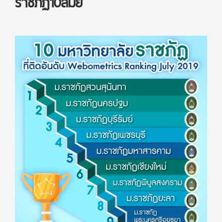
ราชภัฏ10สมัย