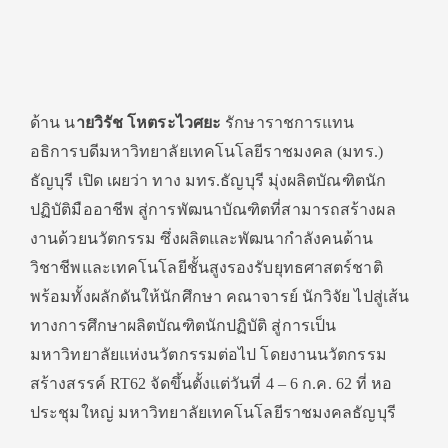
ด้าน น
ายวิรัช โหตระไวศยะ
รักษาราชการแทน
อธิการบดีมหาวิทยาลัยเทคโนโลยีราชมงคล (มทร.)
ธัญบุรี เปิด เผยว่า ทาง มทร.ธัญบุรี มุ่งผลิตบัณฑิตนัก
ปฏิบัติมืออาชีพ สู่การพัฒนาบัณฑิตที่สามารถสร้างผล
งานด้วยนวัตกรรม ซึ่งผลิตและพัฒนากำลังคนด้าน
วิชาชีพและเทคโนโลยีชั้นสูงรองรับยุทธศาสตร์ชาติ
พร้อมทั้งผลักดันให้นักศึกษา คณาจารย์ นักวิจัย ไปสู่เส้น
ทางการศึกษาผลิตบัณฑิตนักปฏิบัติ สู่การเป็น
มหาวิทยาลัยแห่งนวัตกรรมต่อไป โดยงานนวัตกรรม
สร้างสรรค์ RT62 จัดขึ้นตั้งแต่วันที่ 4 – 6 ก.ค. 62 ที่ หอ
ประชุมใหญ่ มหาวิทยาลัยเทคโนโลยีราชมงคลธัญบุรี