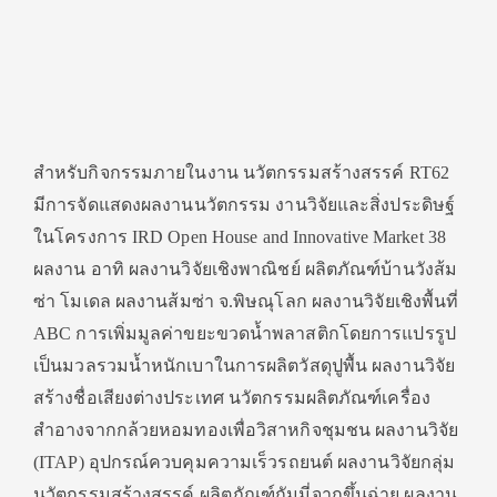
สำหรับกิจกรรมภายในงาน นวัตกรรมสร้างสรรค์ RT62
มีการจัดแสดงผลงานนวัตกรรม งานวิจัยและสิ่งประดิษฐ์
ในโครงการ IRD Open House and Innovative Market 38
ผลงาน อาทิ ผลงานวิจัยเชิงพาณิชย์ ผลิตภัณฑ์บ้านวังส้ม
ซ่า โมเดล ผลงานส้มซ่า จ.พิษณุโลก ผลงานวิจัยเชิงพื้นที่
ABC การเพิ่มมูลค่าขยะขวดน้ำพลาสติกโดยการแปรรูป
เป็นมวลรวมน้ำหนักเบาในการผลิตวัสดุปูพื้น ผลงานวิจัย
สร้างชื่อเสียงต่างประเทศ นวัตกรรมผลิตภัณฑ์เครื่อง
สำอางจากกล้วยหอมทองเพื่อวิสาหกิจชุมชน ผลงานวิจัย
(ITAP) อุปกรณ์ควบคุมความเร็วรถยนต์ ผลงานวิจัยกลุ่ม
นวัตกรรมสร้างสรรค์ ผลิตภัณฑ์กัมมี่จากขึ้นฉ่าย ผลงาน