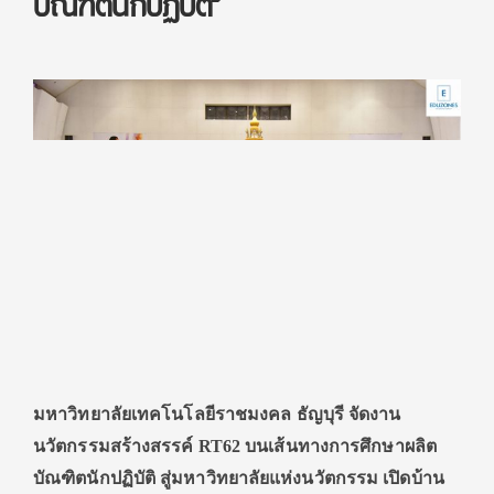
บัณฑิตนักปฏิบัติ”
มหาวิทยาลัยเทคโนโลยีราชมงคล ธัญบุรี จัดงาน
นวัตกรรมสร้างสรรค์ RT62 บนเส้นทางการศึกษาผลิต
บัณฑิตนักปฏิบัติ สู่มหาวิทยาลัยแห่งนวัตกรรม เปิดบ้าน