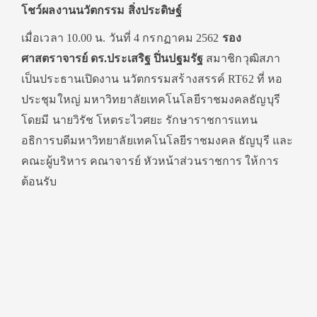
โชว์ผลงานนวัตกรรม สิ่งประดิษฐ์
เมื่อเวลา 10.00 น. วันที่ 4 กรกฏาคม 2562
รอง
ศาสตราจารย์ ดร.ประเสริฐ ปิ่นปฐมรัฐ
สมาชิกวุฒิสภา
เป็นประธานเปิดงาน นวัตกรรมสร้างสรรค์ RT62 ที่ หอ
ประชุมใหญ่ มหาวิทยาลัยเทคโนโลยีราชมงคลธัญบุรี
โดยมี นายวิรัช โหตระไวศยะ รักษาราชการแทน
อธิการบดีมหาวิทยาลัยเทคโนโลยีราชมงคล ธัญบุรี และ
คณะผู้บริหาร คณาจารย์ หัวหน้าส่วนราชการ ให้การ
ต้อนรับ