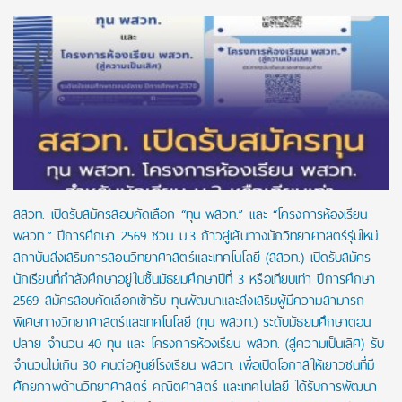
สสวท. เปิดรับสมัครสอบคัดเลือก “ทุน พสวท.” และ “โครงการห้องเรียน
พสวท.” ปีการศึกษา 2569 ชวน ม.3 ก้าวสู่เส้นทางนักวิทยาศาสตร์รุ่นใหม่
สถาบันส่งเสริมการสอนวิทยาศาสตร์และเทคโนโลยี (สสวท.) เปิดรับสมัคร
นักเรียนที่กำลังศึกษาอยู่ในชั้นมัธยมศึกษาปีที่ 3 หรือเทียบเท่า ปีการศึกษา
2569 สมัครสอบคัดเลือกเข้ารับ ทุนพัฒนาและส่งเสริมผู้มีความสามารถ
พิเศษทางวิทยาศาสตร์และเทคโนโลยี (ทุน พสวท.) ระดับมัธยมศึกษาตอน
ปลาย จำนวน 40 ทุน และ โครงการห้องเรียน พสวท. (สู่ความเป็นเลิศ) รับ
จำนวนไม่เกิน 30 คนต่อศูนย์โรงเรียน พสวท. เพื่อเปิดโอกาสให้เยาวชนที่มี
ศักยภาพด้านวิทยาศาสตร์ คณิตศาสตร์ และเทคโนโลยี ได้รับการพัฒนา