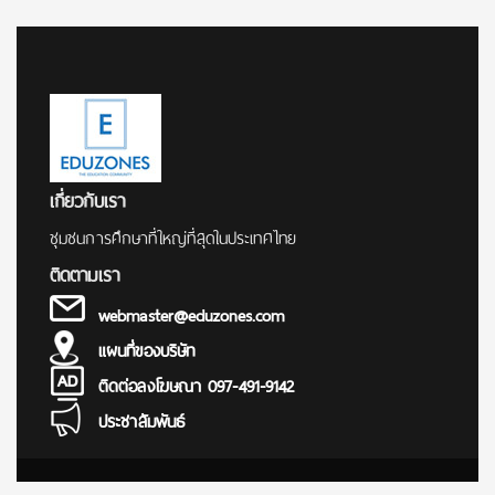
for:
เกี่ยวกับเรา
ชุมชนการศึกษาที่ใหญ่ที่สุดในประเทศไทย
ติดตามเรา
webmaster@eduzones.com
แผนที่ของบริษัท
ติดต่อลงโฆษณา 097-491-9142
ประชาสัมพันธ์
© Copyright 2000 - 2025