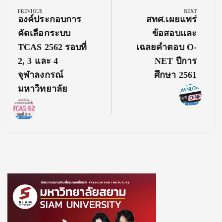
navigation
PREVIOUS
NEXT
Previous
Next
องค์ประกอบการ
สทศ.เผยแพร่
Post:
Post:
คัดเลือกระบบ
ข้อสอบและ
TCAS 2562 รอบที่
เฉลยคำตอบ O-
2, 3 และ 4
NET ปีการ
จุฬาลงกรณ์
ศึกษา 2561
มหาวิทยาลัย