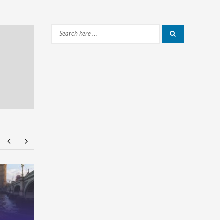
Search
Search
for:
NMU Open House 2026
จัดให้จุใจ 
ที่ 1 Portfo