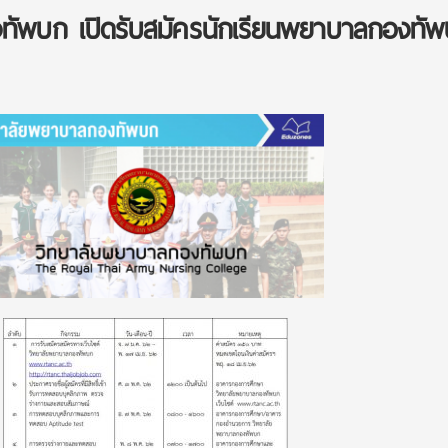
ทัพบก เปิดรับสมัครนักเรียนพยาบาลกองทั