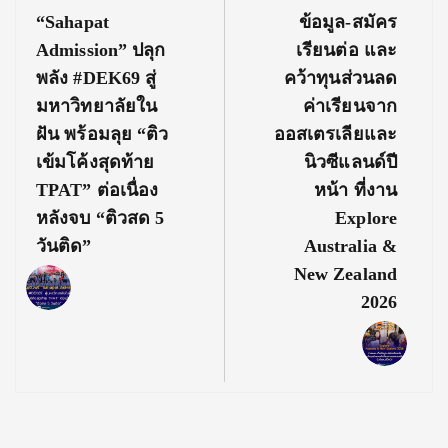
Post:
Post:
“Sahapat
ข้อมูล-สมัคร
Admission” ปลุก
เรียนต่อ และ
พลัง #DEK69 สู่
คว้าทุนส่วนลด
มหาวิทยาลัยใน
ค่าเรียนจาก
ฝัน พร้อมลุย “ติว
ออสเตรเลียและ
เข้มโค้งสุดท้าย
นิวซีแลนด์ปี
TPAT” ต่อเนื่อง
หน้า ที่งาน
หลังจบ “ติวสด 5
Explore
วันติด”
Australia &
New Zealand
2026