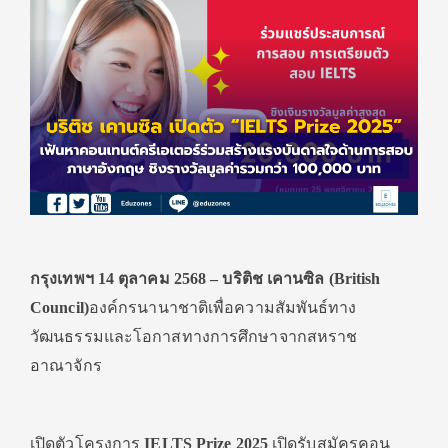
กรุงเทพฯ
14
ตุลาคม
2568
–
บริติช เคานซิล
(British
Council)
องค์กรนานาชาติเพื่อความสัมพันธ์
ทาง
วัฒนธรรมและโอกาสทางการศึกษาจากสหราช
อาณาจักร
เปิดตัว
โครงการ
IELTS Prize 2025
เปิดรับสมัคร
คอน