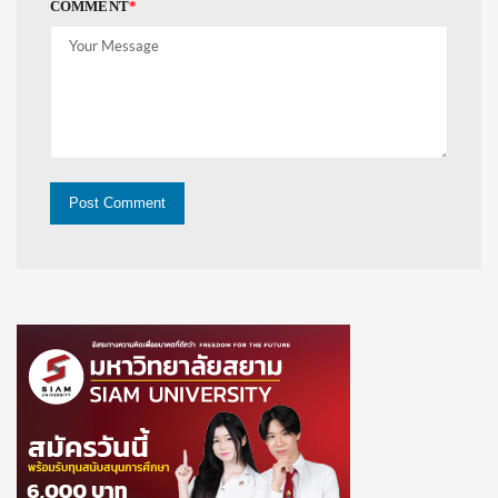
COMMENT
*