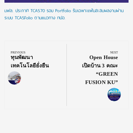
มฟล. ประกาศ TCAS70 รอบ Portfolio รับเฉพาะแฟ้มสะสมผลงานผ่าน
ระบบ TCASFolio ตามแนวทาง ทปอ.
Post
navigation
PREVIOUS
NEXT
Previous
Next
ทุนพัฒนา
Open House
Post:
Post:
เทคโนโลยียั่งยืน
เปิดบ้าน 3 คณะ
“GREEN
FUSION KU”