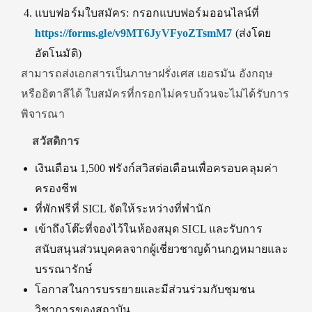
แบบฟอร์มใบสมัคร: กรอกแบบฟอร์มออนไลน์ที่
https://forms.gle/v9MT6JyVFyoZTsmM7
(ส่งโดย
อัตโนมัติ)
สามารถส่งเอกสารเป็นภาษาฝรั่งเศส เยอรมัน อังกฤษ
หรืออิตาลีได้ ใบสมัครที่กรอกไม่ครบถ้วนจะไม่ได้รับการ
พิจารณา
สวัสดิการ
เงินเดือน 1,500 ฟรังก์สวิสต่อเดือนเพื่อครอบคลุมค่า
ครองชีพ
ที่พักฟรีที่ SICL จัดให้ระหว่างที่พำนัก
เข้าถึงโต๊ะที่จองไว้ในห้องสมุด SICL และรับการ
สนับสนุนส่วนบุคคลจากผู้เชี่ยวชาญด้านกฎหมายและ
บรรณารักษ์
โอกาสในการบรรยายและมีส่วนร่วมกับชุมชน
วิชาการของสถาบัน