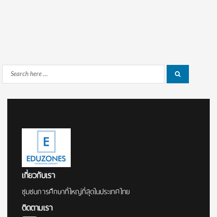
Search
Search
for:
เกี่ยวกับเรา
ชุมชนการศึกษาที่ใหญ่ที่สุดในประเทศไทย
ติดตามเรา