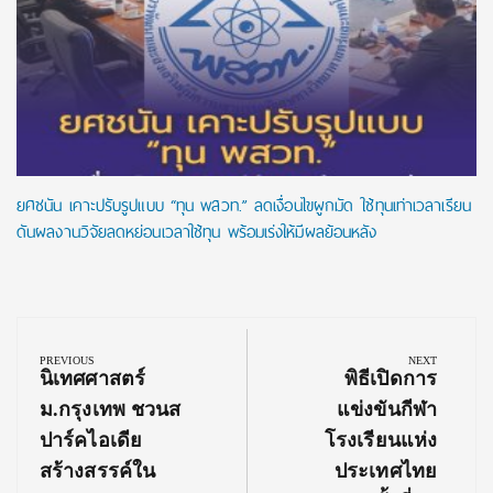
ยศชนัน เคาะปรับรูปแบบ “ทุน พสวท.” ลดเงื่อนไขผูกมัด ใช้ทุนเท่าเวลาเรียน
ดันผลงานวิจัยลดหย่อนเวลาใช้ทุน พร้อมเร่งให้มีผลย้อนหลัง
Post
navigation
PREVIOUS
NEXT
Previous
Next
นิเทศศาสตร์
พิธีเปิดการ
Post:
Post:
ม.กรุงเทพ ชวนส
แข่งขันกีฬา
ปาร์คไอเดีย
โรงเรียนแห่ง
สร้างสรรค์ใน
ประเทศไทย