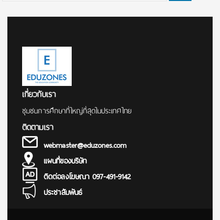
for:
เกี่ยวกับเรา
ชุมชนการศึกษาที่ใหญ่ที่สุดในประเทศไทย
ติดตามเรา
webmaster@eduzones.com
แผนที่ของบริษัท
ติดต่อลงโฆษณา 097-491-9142
ประชาสัมพันธ์