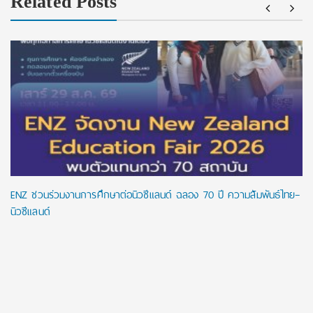
Related Posts
ENZ ชวนร่วมงานการศึกษาต่อนิวซีแลนด์ ฉลอง 70 ปี ความสัมพันธ์ไทย–
นิวซีแลนด์