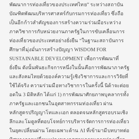
พัฒนาการท่องเที่ยวของประเทศไทย” ระหว่างสถาบัน
บัณฑิตพัฒนบริหารศาสตร์กับกรมการท่องเที่ยว ซึ่งถือ
เป็นอีกก้าวสำคัญของการสร้างความร่วมมือระหว่าง
ภาควิชาการกับหน่วยงานภาครัฐในการขับเคลื่อนการ
ท่องเที่ยวของประเทศอย่างยั่งยืน “ในฐานะสถาบันการ
ศึกษาที่มุ่งมั่นการสร้างปัญญา WISDOM FOR
SUSTAINABLE DEVELOPMENT เพื่อการพัฒนาที่
ยั่งยืน ดังนั้นพันธะกิจการหนึ่งในนั้นคือการพัฒนาภาครัฐ
และสังคมไทยด้วยองค์ความรู้เชิงวิชาการและการวิจัยที่
ใช้ได้จริง ความร่วมมือทางวิชาการในครั้งนี้ นิด้าจะต่อย
อดใน 3 มิติหลัก ได้แก่ 1) การพัฒนาศักยภาพบุคลากรทั้ง
ภาครัฐและเอกชนในอุตสาหกรรมท่องเที่ยว ผ่าน
หลักสูตรปริญญาโทและเอก ตลอดจนหลักสูตรอบรมเชิง
ลึกและโมดูลที่ตอบโจทย์การบริหารจัดการการท่องเที่ยว
ในยุคเปลี่ยนผ่าน โดยเฉพาะด้าน AI ที่เข้ามามีบทบาทต่อ