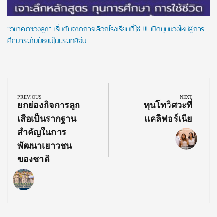
“อนาคตของลูก” เริ่มต้นจากการเลือกโรงเรียนที่ใช่ !!! เปิดมุมมองใหม่สู่การ
ศึกษาระดับมัธยมในประเทศจีน
Post
navigation
PREVIOUS
NEXT
Previous
Next
ยกย่องกิจการลูก
ทุนโทวิศวะที่
Post:
Post:
เสือเป็นรากฐาน
แคลิฟอร์เนีย
สำคัญในการ
พัฒนาเยาวชน
ของชาติ