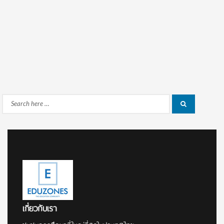
Search
Search
for:
เกี่ยวกับเรา