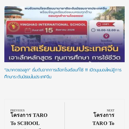
“อนาคตของลูก” เริ่มต้นจากการเลือกโรงเรียนที่ใช่ !!! เปิดมุมมองใหม่สู่การ
ศึกษาระดับมัธยมในประเทศจีน
Post
navigation
PREVIOUS
NEXT
Previous
Next
โครงการ TARO
โครงการ
Post:
Post:
To SCHOOL
TARO To