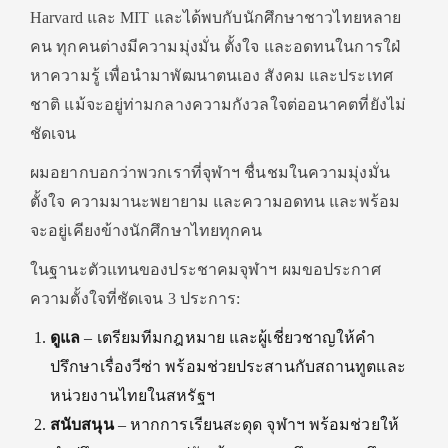
Harvard และ MIT และได้พบกับนักศึกษาชาวไทยหลาย
คน ทุกคนต่างมีความมุ่งมั่น ตั้งใจ และอดทนในการใฝ่
หาความรู้ เพื่อนำมาพัฒนาตนเอง สังคม และประเทศ
ชาติ แม้จะอยู่ท่ามกลางความกังวลใจต่ออนาคตที่ยังไม่
ชัดเจน
ผมอยากบอกว่าพวกเราที่จุฬาฯ ชื่นชมในความมุ่งมั่น
ตั้งใจ ความมานะพยายาม และความอดทน และพร้อม
จะอยู่เคียงข้างนักศึกษาไทยทุกคน
ในฐานะตัวแทนของประชาคมจุฬาฯ ผมขอประกาศ
ความตั้งใจที่ชัดเจน 3 ประการ:
ดูแล
– เตรียมทีมกฎหมาย และผู้เชี่ยวชาญให้คำ
ปรึกษาเรื่องวีซ่า พร้อมช่วยประสานกับสถานทูตและ
หน่วยงานไทยในสหรัฐฯ
สนับสนุน
– หากการเรียนสะดุด จุฬาฯ พร้อมช่วยให้