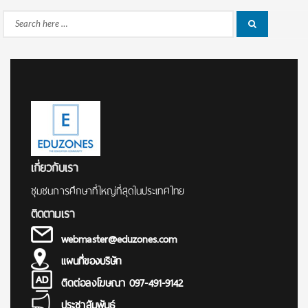
Search
Search
for:
เกี่ยวกับเรา
ชุมชนการศึกษาที่ใหญ่ที่สุดในประเทศไทย
ติดตามเรา
webmaster@eduzones.com
แผนที่ของบริษัท
ติดต่อลงโฆษณา 097-491-9142
ประชาสัมพันธ์