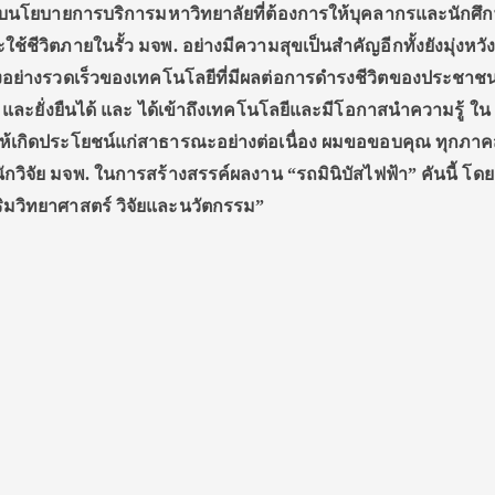
งกับนโยบายการบริการมหาวิทยาลัยที่ต้องการให้บุคลากรและนักศึ
้ชีวิตภายในรั้ว มจพ. อย่างมีความสุขเป็นสำคัญอีกทั้งยังมุ่งหวั
ลงอย่างรวดเร็วของเทคโนโลยีที่มีผลต่อการดำรงชีวิตของประชาช
และยั่งยืนได้ และ
ได้เข้าถึงเทคโนโลยีและมีโอกาสนำความรู้ ใน
้เกิดประโยชน์แก่สาธารณะอย่างต่อเนื่อง ผมขอขอบคุณ ทุกภาคส
กวิจัย มจพ. ในการสร้างสรรค์ผลงาน “รถมินิบัสไฟฟ้า” คันนี้ โด
มวิทยาศาสตร์ วิจัยและนวัตกรรม”