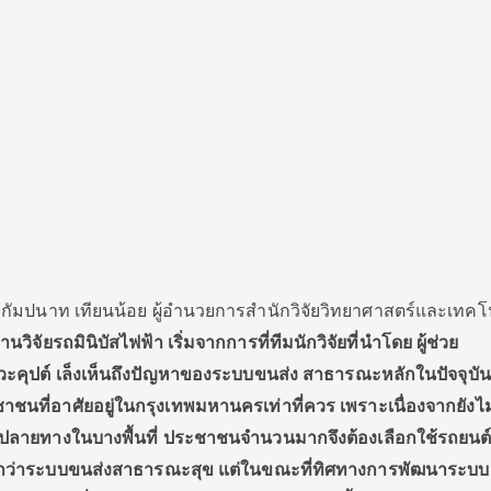
ร.กัมปนาท เทียนน้อย ผู้อำนวยการสำนักวิจัยวิทยาศาสตร์และเทคโ
านวิจัยรถมินิบัสไฟฟ้า เริ่มจากการที่ทีมนักวิจัยที่นำโดย ผู้ช่วย
ภวะคุปต์ เล็งเห็นถึงปัญหาของระบบขนส่ง สาธารณะหลักในปัจจุบันย
ชนที่อาศัยอยู่ในกรุงเทพมหานครเท่าที่ควร เพราะเนื่องจากยังไม
งปลายทางในบางพื้นที่ ประชาชนจำนวนมากจึงต้องเลือกใช้รถยนต์
ว่าระบบขนส่งสาธารณะสุข แต่ในขณะที่ทิศทางการพัฒนาระบบ