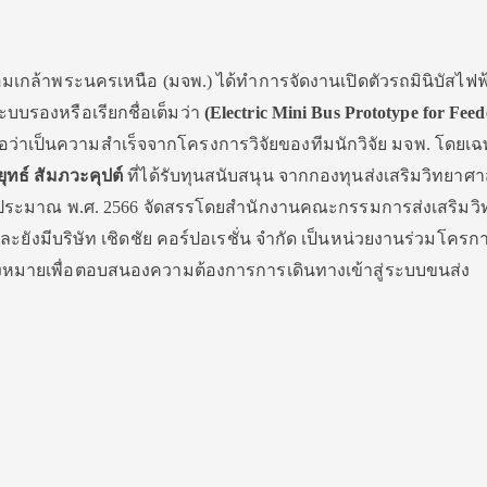
เกล้าพระนครเหนือ (มจพ.) ได้ทำการจัดงานเปิดตัวรถมินิบัสไฟฟ
บรองหรือเรียกชื่อเต็มว่า
(Electric Mini Bus Prototype for Feed
ถือว่าเป็นความสำเร็จจากโครงการวิจัยของทีมนักวิจัย มจพ. โดยเ
ยุทธ์ สัมภวะคุปต์
ที่ได้รับทุนสนับสนุน จากกองทุนส่งเสริมวิทยาศา
ประมาณ พ.ศ. 2566 จัดสรรโดยสำนักงานคณะกรรมการส่งเสริมว
ละยังมีบริษัท เชิดชัย คอร์ปอเรชั่น จำกัด เป็นหน่วยงานร่วมโคร
ดมุ่งหมายเพื่อตอบสนองความต้องการการเดินทางเข้าสู่ระบบขนส่ง