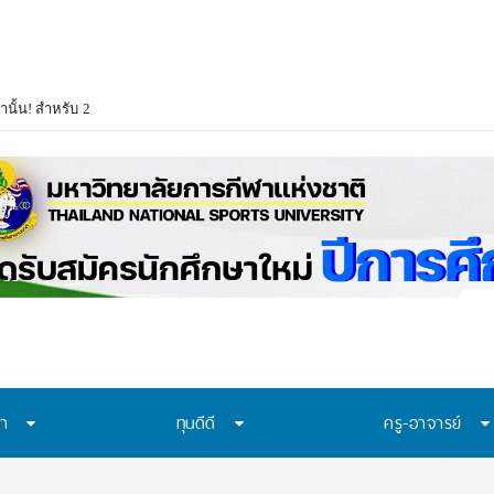
่านั้น! สำหรับ 2 โครงการ TCAS70 รอบ Portfolio 1.2 ผู้สมัครต้องเตรียมอะไรบ้าง?
ษา
ทุนดีดี
ครู-อาจารย์