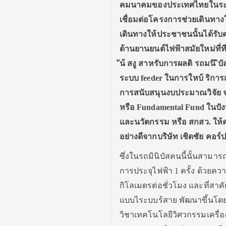
คมนาคมของประเทศไทยในระยะหล
เชื่อมต่อโครงการช่วยเดินทางให
เดินทางให้ประชาชนนั้นได้รั
ด้านยานยนต์ไฟฟ้าสมัยใหม่ที่ท
ัน้ สงู สาหรับการผลติ รถมนิ 
ระบบ feeder ในการใหบ้ ริการเ
การสนับสนุนงบประมาณวิจัย จ
หรือ Fundamental Fund ในปั
และนวัตกรรม หรือ สกสว. ให้
อย่างดีจากบริษัท เชิดชัย คอร์ป
ซึ่งในรถมินิบัสคนนี้นั้นสามา
การประจุไฟฟ้า 1 ครั้ง ด้วยความ
กิโลเมตรต่อชั่วโมง
และที่สาค
แบบไระบบร้สาย พัฒนาขึ้นโดยที
วิชาเทคโนโลยีวิศวกรรมเครื่อง