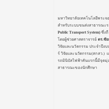
มหาวิทยาลัยเทคโนโลยีพระจอม
สำหรับระบบขนส่งสาธารณะระบ
Public Transport System
)
ซึ่ง
โดยผู้ช่วยศาสตราจารย์
ดร.ชัย
วิจัยและนวัตกรรม
ประจำปีงบ
ร์ วิจัยและนวัตกรรม(สกสว.) แ
รถมินิบัสไฟฟ้าคันแรกนี้มีจุ
สาธารณะของนักศึกษา