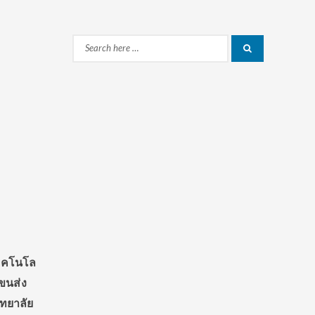
Search
Search
for:
เมคโนโล
บขนส่ง
ทยาลัย