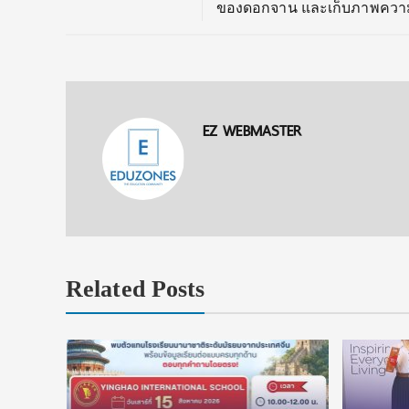
ของดอกจาน และเก็บภาพความป
EZ WEBMASTER
Related Posts
งื่อนไข
ัยลดหย่อน