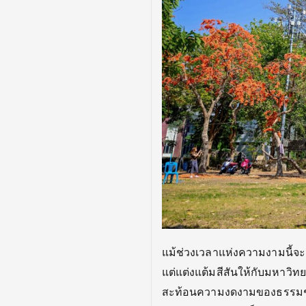
แม้ช่วงเวลาแห่งความงามนี้จะส
แต่แต่งแต้มสีสันให้
กับมหาวิทยา
สะท้
อนความงดงามของธรรมชา