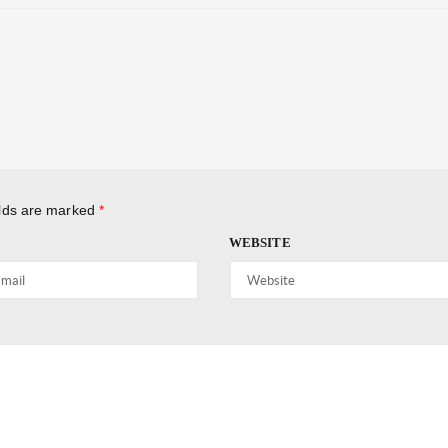
elds are marked
*
WEBSITE