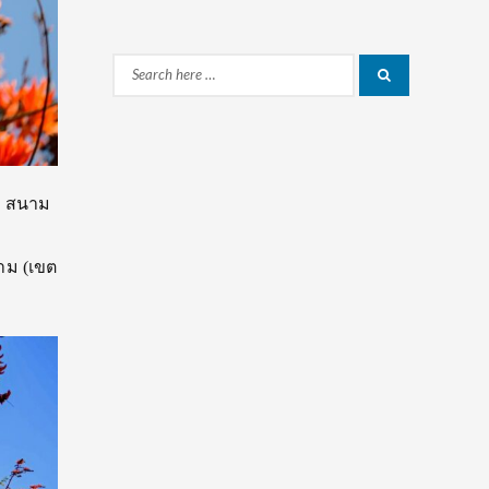
Search
Search
for:
ม สนาม
ม (เขต