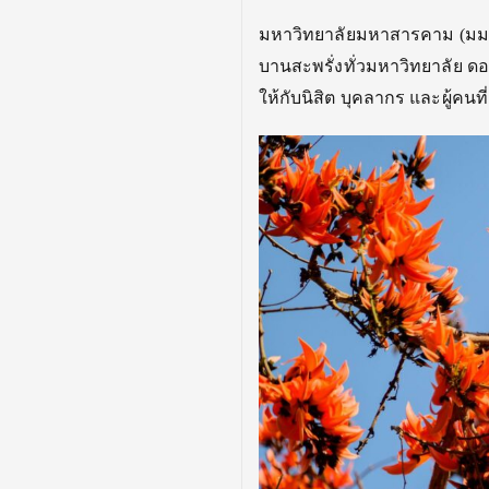
มหาวิทยาลัยมหาสารคาม (มมส)
บานสะพรั่งทั่วมหาวิ
ทยาลัย ดอ
ให้กับนิสิต บุคลากร และผู้คนท