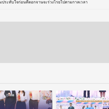
ระทับใจก่อนที่
ดอกจานจะร่วงโรยไปตามกาลเวลา