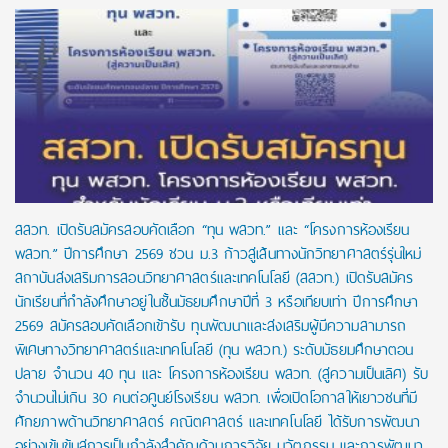
สสวท. เปิดรับสมัครสอบคัดเลือก “ทุน พสวท.” และ “โครงการห้องเรียน
พสวท.” ปีการศึกษา 2569 ชวน ม.3 ก้าวสู่เส้นทางนักวิทยาศาสตร์รุ่นใหม่
สถาบันส่งเสริมการสอนวิทยาศาสตร์และเทคโนโลยี (สสวท.) เปิดรับสมัคร
นักเรียนที่กำลังศึกษาอยู่ในชั้นมัธยมศึกษาปีที่ 3 หรือเทียบเท่า ปีการศึกษา
2569 สมัครสอบคัดเลือกเข้ารับ ทุนพัฒนาและส่งเสริมผู้มีความสามารถ
พิเศษทางวิทยาศาสตร์และเทคโนโลยี (ทุน พสวท.) ระดับมัธยมศึกษาตอน
ปลาย จำนวน 40 ทุน และ โครงการห้องเรียน พสวท. (สู่ความเป็นเลิศ) รับ
จำนวนไม่เกิน 30 คนต่อศูนย์โรงเรียน พสวท. เพื่อเปิดโอกาสให้เยาวชนที่มี
ศักยภาพด้านวิทยาศาสตร์ คณิตศาสตร์ และเทคโนโลยี ได้รับการพัฒนา
อย่างเข้มข้นสู่การเป็นกำลังสำคัญด้านการวิจัย นวัตกรรม และการพัฒนา