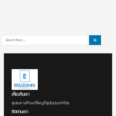
Search
Search
for:
เกี่ยวกับเรา
ชุมชนการศึกษาที่ใหญ่ที่สุดในประเทศไทย
ติดตามเรา