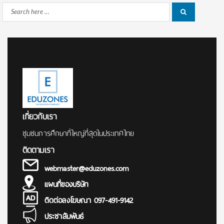
Search
Search
for:
เกี่ยวกับเรา
ชุมชนการศึกษาที่ใหญ่ที่สุดในประเทศไทย
ติดตามเรา
webmaster@eduzones.com
แผนที่ของบริษัท
ติดต่อลงโฆษณา 097-491-9142
ประชาสัมพันธ์