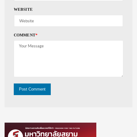
WEBSITE
COMMENT
*