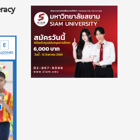
eracy