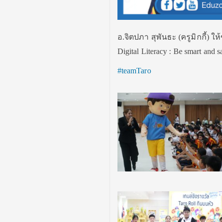
อ.จิตปภา สุพันธะ (ครูมิกกี้) ให้
Digital Literacy : Be smart and
#teamTaro