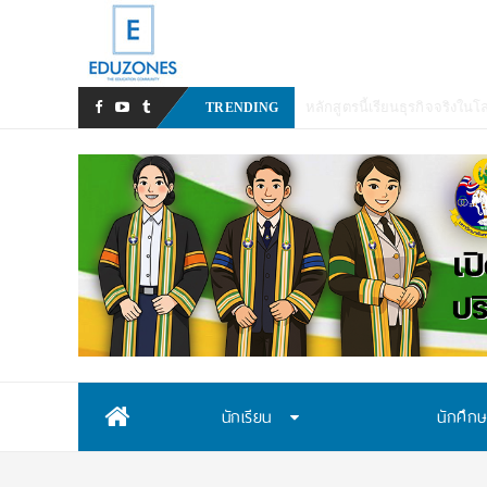
มหาวิทยาลั
TRENDING
Skip
นักเรียน
นักศึก
to
content