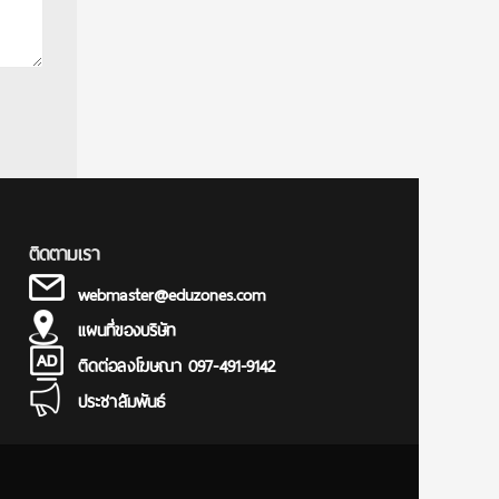
ติดตามเรา
webmaster@eduzones.com
แผนที่ของบริษัท
ติดต่อลงโฆษณา 097-491-9142
ประชาสัมพันธ์