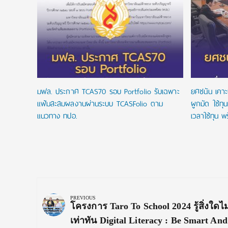
ั้วรับ รอบ
มฟล. ประกาศ TCAS70 รอบ Portfolio รับเฉพาะ
ยศชนัน เคาะ
แฟ้มสะสมผลงานผ่านระบบ TCASFolio ตาม
ผูกมัด ใช้ทุ
แนวทาง ทปอ.
เวลาใช้ทุน พร
Post
navigation
PREVIOUS
Previous
โครงการ Taro To School 2024 รู้สิ่งใดไม่สู
Post:
เท่าทัน Digital Literacy : Be Smart And