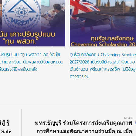
ปรับรูปแบบ “ทุน พสวท.” ลดเงื่อนไข
ทุนรัฐบาลอังกฤษ Chevening Scholar
นเท่าเวลาเรียน ดันผลงานวิจัยลดหย่อน
2027/2028 เปิดรับสมัครแล้ว! เรียนต่อ
้อมเร่งให้มีผลย้อนหลัง
เต็มจำนวน พร้อมค่าครองชีพ ไม่มีข้อผ
ทางการเงิน
NEXT
Next
้ รู้
มทร.ธัญบุรี ร่วมโครงการส่งเสริมคุณภาพ
Post:
 Safe
การศึกษาและพัฒนาความร่วมมือ ณ เมือ