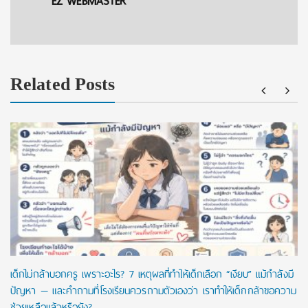
EZ WEBMASTER
Related Posts
เด็กไม่กล้าบอกครู เพราะอะไร? 7 เหตุผลที่ทำให้เด็กเลือก “เงียบ” แม้กำลังมี
ปัญหา — และคำถามที่โรงเรียนควรถามตัวเองว่า เราทำให้เด็กกล้าขอความ
ช่วยเหลือแล้วหรือยัง?