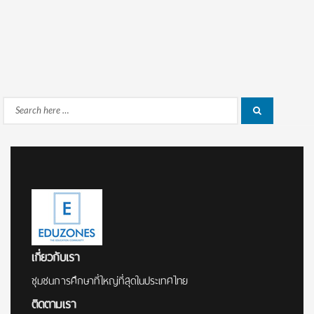
Search
Search
for:
เกี่ยวกับเรา
ชุมชนการศึกษาที่ใหญ่ที่สุดในประเทศไทย
ติดตามเรา