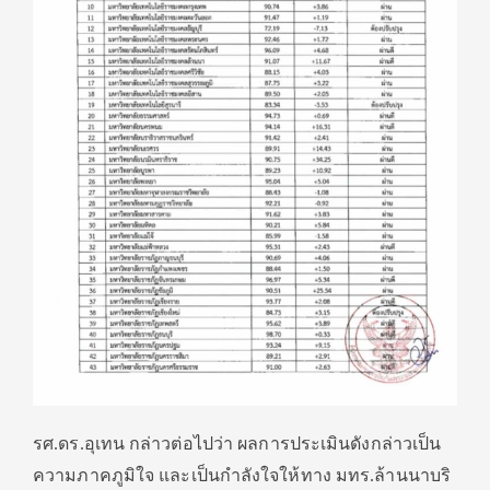
รศ.ดร.อุเทน กล่าวต่อไปว่า ผลการประเมินดังกล่าวเป็น
ความภาคภูมิใจ และเป็นกำลังใจให้ทาง มทร.ล้านนาบริ