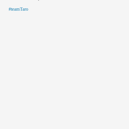
#teamTaro