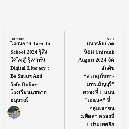
Post
navigation
PREVIOUS
NEXT
Previous
Next
โครงการ Taro To
มหา’ลัยยอด
Post:
Post:
School 2024 รู้สิ่ง
นิยม Unirank
ใดไม่สู้ รู้เท่าทัน
August 2024 จัด
Digital Literacy :
อันดับ
Be Smart And
“สวนสุนันทา-
Safe Online
มทร.ธัญบุรี”
โรงเรียนนุชนาถ
ครองที่ 1 แน่น
อนุสรณ์
”เอแบค” ที่ 1
กลุ่มเอกชน
“มหิดล” ครองที่
1 ประเทศอีก