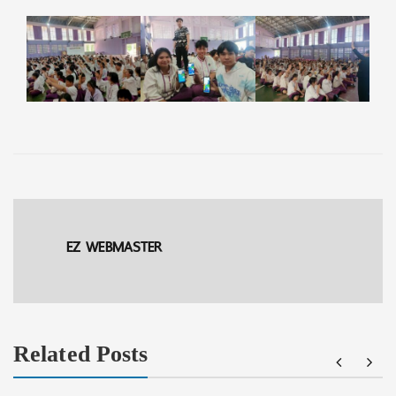
EZ WEBMASTER
Related Posts